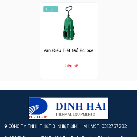
BEST
Van Điều Tiết Gió Eclipse
Liên hệ
CÔNG TY TNHH THIẾT BỊ NHIỆT ĐÌNH HẢI | MST: 0312767202