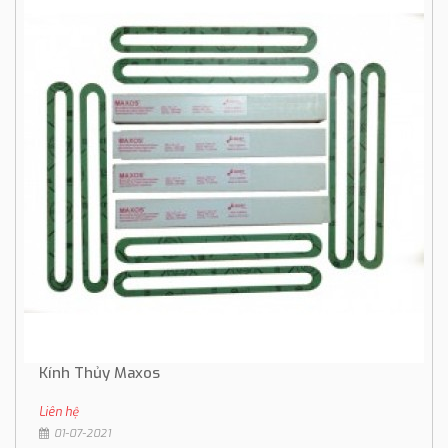
Kính Thủy Maxos
Liên hệ
01-07-2021