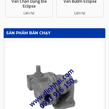
Van Chặn Dạng Đĩa
Van Bướm Eclipse
Eclipse
Liên hệ
Liên hệ
SẢN PHẨM BÁN CHẠY