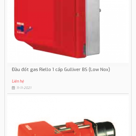
Đầu đốt gas Riello 1 cấp Gulliver BS (Low Nox)
Liên hệ
11-11-2021