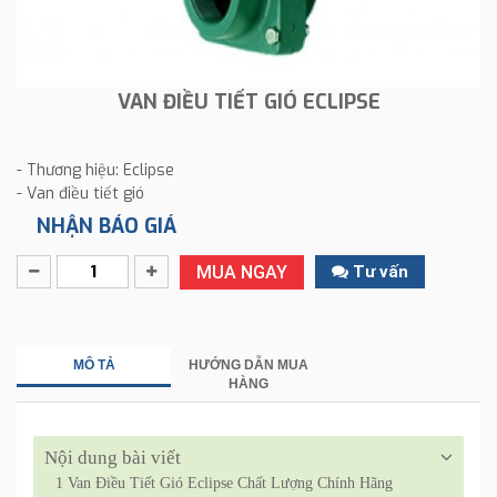
VAN ĐIỀU TIẾT GIÓ ECLIPSE
- Thương hiệu: Eclipse
- Van điều tiết gió
NHẬN BÁO GIÁ
MUA NGAY
Tư vấn
MÔ TẢ
HƯỚNG DẪN MUA
HÀNG
Nội dung bài viết
1
Van Điều Tiết Gió Eclipse Chất Lượng Chính Hãng