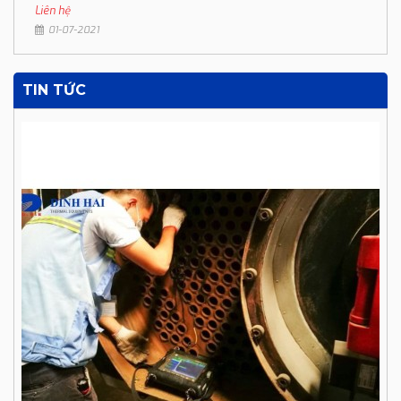
Liên hệ
01-07-2021
TIN TỨC