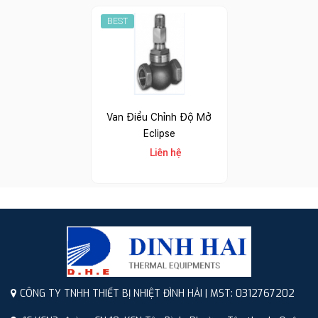
BEST
Van Điều Chỉnh Độ Mở
Eclipse
Liên hệ
CÔNG TY TNHH THIẾT BỊ NHIỆT ĐÌNH HẢI | MST: 0312767202