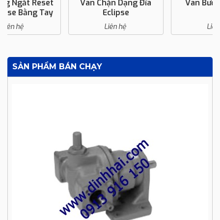
Van Chặn Dạng Đĩa
Van Bướm Eclipse
Eclipse
Liên hệ
Liên hệ
SẢN PHẨM BÁN CHẠY