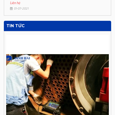
Liên hệ
01-07-2021
TIN TỨC