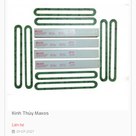
Kính Thủy Maxos
Liên hệ
01-07-2021