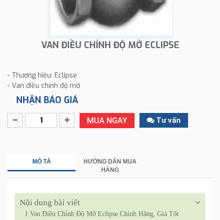
VAN ĐIỀU CHỈNH ĐỘ MỞ ECLIPSE
- Thương hiệu: Eclipse
- Van điều chỉnh độ mở
NHẬN BÁO GIÁ
MUA NGAY
Tư vấn
MÔ TẢ
HƯỚNG DẪN MUA
HÀNG
Nội dung bài viết
1
Van Điều Chỉnh Độ Mở Eclipse Chính Hãng, Giá Tốt