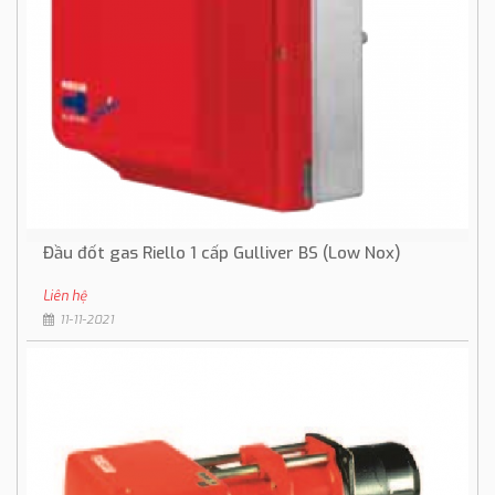
Đầu đốt gas Riello 1 cấp Gulliver BS (Low Nox)
Liên hệ
11-11-2021