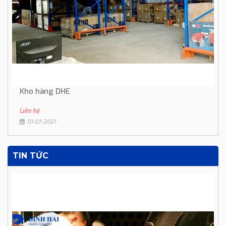
Kho hàng DHE
Liên hệ
01-07-2021
TIN TỨC