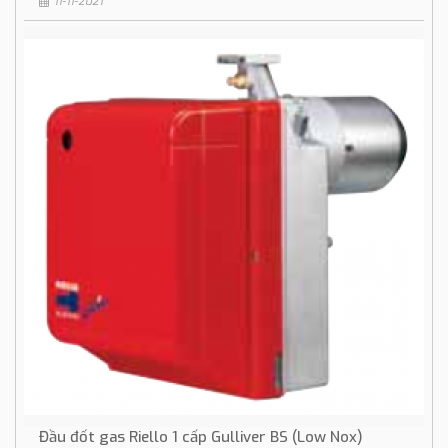
11-11-2021
Đầu đốt gas Riello 1 cấp Gulliver BS (Low Nox)