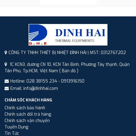
CÔNG TY TNHH THIẾT BỊ NHIỆT ĐÌNH HẢI | MST: 0312767202
1C KCN3, đường CN 10, KCN Tân Bình, Phường Tây thạnh, Quận
Tân Phú, Tp.HCM, Việt Nam
( Bản đồ )
Hotline: 028 38155 234 - 0913916150
Email: info@dinhhai.com
CHĂM SÓC KHÁCH HÀNG
Chính sách bảo hành
Chính sách đổi trả hàng
Chính sách vận chuyển
Tuyển Dụng
Tin Tức