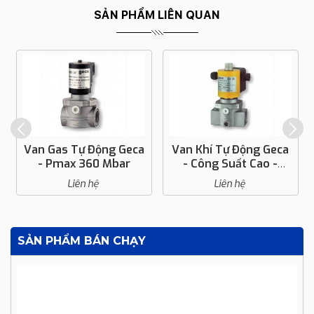
SẢN PHẨM LIÊN QUAN
Van Gas Tự Động Geca
Van Khí Tự Động Geca
- Pmax 360 Mbar
- Công Suất Cao -
Pmax 360 Mbar
Liên hệ
Liên hệ
SẢN PHẨM BÁN CHẠY