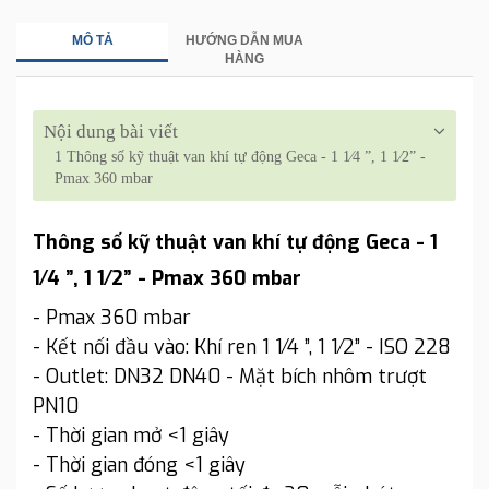
MÔ TẢ
HƯỚNG DẪN MUA
HÀNG
Nội dung bài viết
1
Thông số kỹ thuật van khí tự động Geca - 1 1⁄4 ”, 1 1⁄2” -
Pmax 360 mbar
Thông số kỹ thuật van khí tự động Geca - 1
1⁄4 ”, 1 1⁄2” - Pmax 360 mbar
- Pmax 360 mbar
- Kết nối đầu vào: Khí ren 1 1⁄4 ”, 1 1⁄2” - ISO 228
- Outlet: DN32 DN40 - Mặt bích nhôm trượt
PN10
- Thời gian mở <1 giây
- Thời gian đóng <1 giây