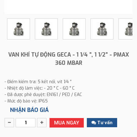
VAN KHÍ TỰ ĐỘNG GECA - 1 1⁄4 ”, 1 1⁄2” - PMAX
360 MBAR
- Điểm kiểm tra: 5 kết nối, vít 1⁄4 ”
- Nhiệt độ làm việc: - 20 ° C - 60 ° C
- Đã được phê duyệt: EN161 / PED / EAC
- Mức độ bảo vệ: IP65
NHẬN BÁO GIÁ
MUA NGAY
Tư vấn