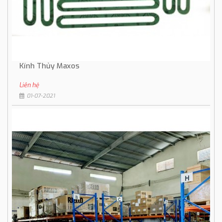
Kính Thủy Maxos
Liên hệ
01-07-2021