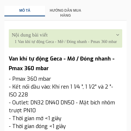
MÔ TẢ
HƯỚNG DẪN MUA
HÀNG
Nội dung bài viết
1
Van khí tự động Geca - Mở / Đóng nhanh - Pmax 360 mbar
Van khí tự động Geca - Mở / Đóng nhanh -
Pmax 360 mbar
- Pmax 360 mbar
- Kết nối đầu vào: Khí ren 1 1⁄4 ”, 1 1⁄2” và 2 ”-
ISO 228
- Outlet: DN32 DN40 DN50 - Mặt bích nhôm
trượt PN10
- Thời gian mở <1 giây
- Thời gian đóng <1 giây