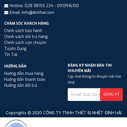
Hotline: 028 38155 234 - 0913916150
Email: info@dinhhai.com
CHĂM SÓC KHÁCH HÀNG
Chính sách bảo hành
Chính sách đổi trả hàng
Chính sách vận chuyển
Tuyển Dụng
Tin Tức
ĐĂNG KÝ NHẬN BẢN TIN
HƯỚNG DẪN
KHUYẾN MÃI
Hướng dẫn mua hàng
Cập nhật thông tin khuyến mãi mới
Hướng dẫn thanh toán
nhất
Hướng dẫn đổi trả
ĐĂNG KÝ
Copyrights © 2020 CÔNG TY TNHH THIẾT BỊ NHIỆT ĐÌNH HẢI