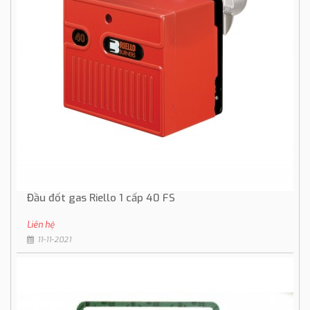
Đầu đốt gas Riello 1 cấp 40 FS
Liên hệ
11-11-2021