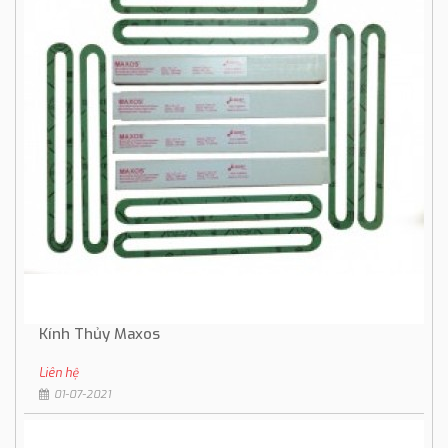
Kính Thủy Maxos
Liên hệ
01-07-2021