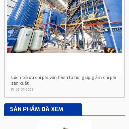
Cách tối ưu chi phí vận hành lò hơi giúp giảm chi phí
sản xuất
23-07-2026
SẢN PHẨM ĐÃ XEM