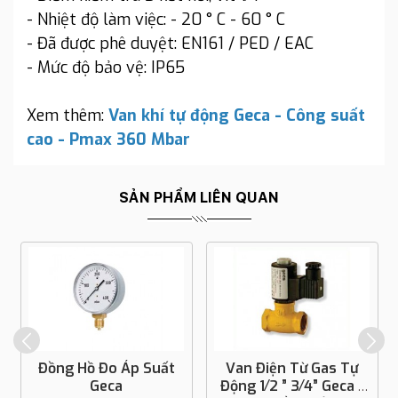
- Nhiệt độ làm việc: - 20 ° C - 60 ° C
- Đã được phê duyệt: EN161 / PED / EAC
- Mức độ bảo vệ: IP65
Xem thêm:
Van khí tự động Geca - Công suất
cao - Pmax 360 Mbar
SẢN PHẨM LIÊN QUAN
Đồng Hồ Đo Áp Suất
Van Điện Từ Gas Tự
Geca
Động 1⁄2 ” 3⁄4” Geca -