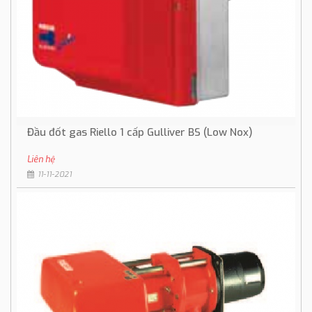
Đầu đốt gas Riello 1 cấp Gulliver BS (Low Nox)
Liên hệ
11-11-2021