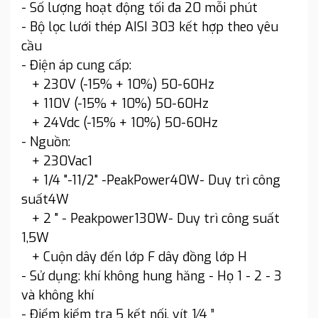
- Số lượng hoạt động tối đa 20 mỗi phút
- Bộ lọc lưới thép AISI 303 kết hợp theo yêu
cầu
- Điện áp cung cấp:
+ 230V (-15% + 10%) 50-60Hz
+ 110V (-15% + 10%) 50-60Hz
+ 24Vdc (-15% + 10%) 50-60Hz
- Nguồn:
+ 230Vac1
+ 1/4 "-11/2" -PeakPower40W- Duy trì công
suất4W
+ 2 " - Peakpower130W- Duy trì công suất
1,5W
+ Cuộn dây đến lớp F dây đồng lớp H
- Sử dụng: khí không hung hăng - Họ 1 - 2 - 3
và không khí
- Điểm kiểm tra 5 kết nối, vít 1⁄4 ”