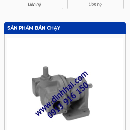
Thân Bằng Đồng
Liên hệ
Liên hệ
SẢN PHẨM BÁN CHẠY