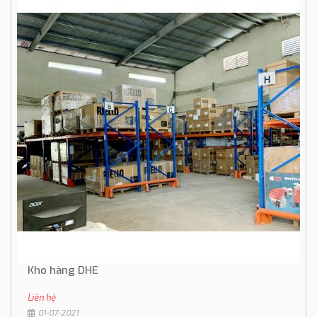
Kho hàng DHE
Liên hệ
01-07-2021