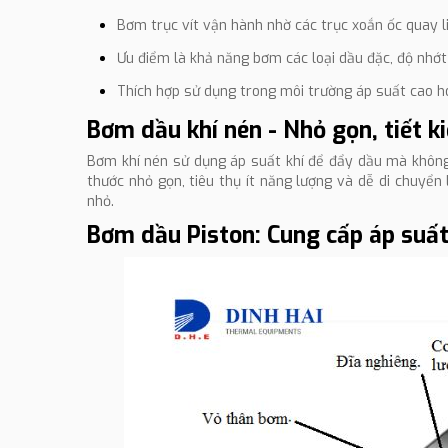
Bơm trục vít vận hành nhờ các trục xoắn ốc quay li
Ưu điểm là khả năng bơm các loại dầu đặc, độ nhớt
Thích hợp sử dụng trong môi trường áp suất cao hoặ
Bơm dầu khí nén - Nhỏ gọn, tiết 
Bơm khí nén sử dụng áp suất khí để đẩy dầu mà không 
thước nhỏ gọn, tiêu thụ ít năng lượng và dễ di chuyể
nhỏ.
Bơm dầu Piston: Cung cấp áp suất