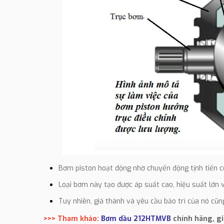
Bơm piston hoạt động nhờ chuyển động tịnh tiến củ
Loại bơm này tạo được áp suất cao, hiệu suất lớn
Tuy nhiên, giá thành và yêu cầu bảo trì của nó cũ
>>> Tham khảo:
Bơm dầu 212HTMVB
chính hãng, gi