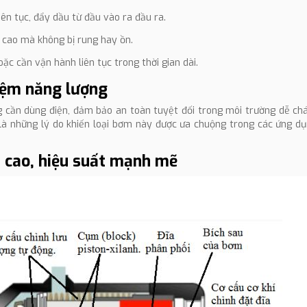
ên tục, đẩy dầu từ đầu vào ra đầu ra.
 cao mà không bị rung hay ồn.
c cần vận hành liên tục trong thời gian dài.
kiệm năng lượng
cần dùng điện, đảm bảo an toàn tuyệt đối trong môi trường dễ chá
n là những lý do khiến loại bơm này được ưa chuộng trong các ứng d
 cao, hiệu suất mạnh mẽ