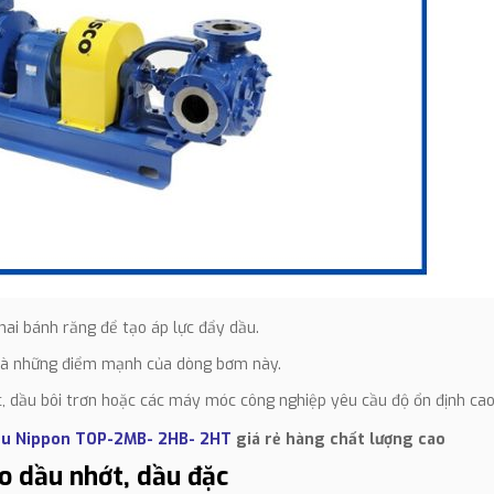
ai bánh răng để tạo áp lực đẩy dầu.
o là những điểm mạnh của dòng bơm này.
, dầu bôi trơn hoặc các máy móc công nghiệp yêu cầu độ ổn định cao
ầu Nippon TOP-2MB- 2HB- 2HT
giá rẻ hàng chất lượng cao
o dầu nhớt, dầu đặc