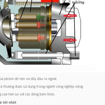
a piston để nén và đẩy dầu ra ngoài.
 và thường được sử dụng trong ngành công nghiệp nặng.
ng cao hơn so với các dòng bơm khác.
á tốt nhất