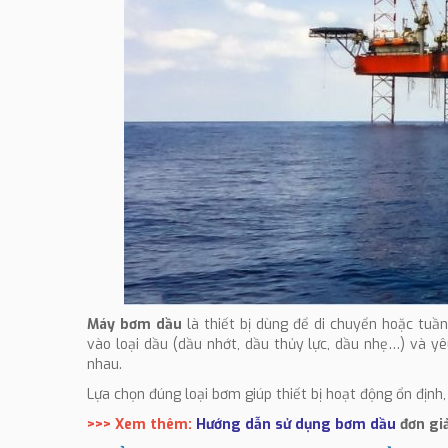
Máy bơm dầu
là thiết bị dùng để di chuyển hoặc tuầ
vào loại dầu (dầu nhớt, dầu thủy lực, dầu nhẹ…) và y
nhau.
Lựa chọn đúng loại bơm giúp thiết bị hoạt động ổn định,
>>> Xem thêm:
Hướng dẫn sử dụng bơm dầu
đơn gi