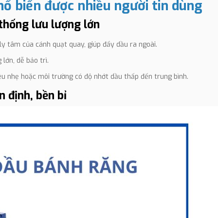
hổ biến được nhiều người tin dùng
thống lưu lượng lớn
y tâm của cánh quạt quay, giúp đẩy dầu ra ngoài.
lớn, dễ bảo trì.
ệu nhẹ hoặc môi trường có độ nhớt dầu thấp đến trung bình.
 định, bền bỉ