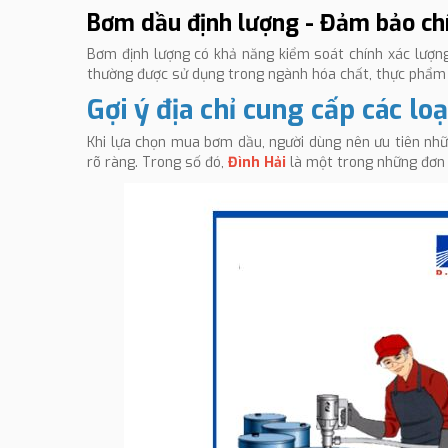
Bơm dầu định lượng - Đảm bảo chí
Bơm định lượng có khả năng kiểm soát chính xác lượng
thường được sử dụng trong ngành hóa chất, thực phẩm h
Gợi ý địa chỉ cung cấp các lo
Khi lựa chọn mua bơm dầu, người dùng nên ưu tiên nhữ
rõ ràng. Trong số đó,
Đình Hải
là một trong những đơn v