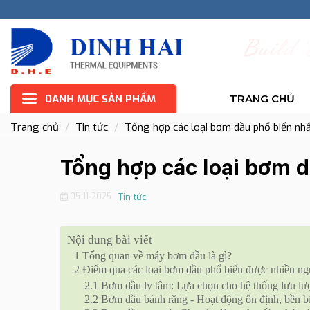
B
u
i
l
d
DANH MỤC SẢN PHẨM
TRANG CHỦ
Trang chủ
Tin tức
Tổng hợp các loại bơm dầu phổ biến nhấ
Tổng hợp các loại bơm d
05-11-2025
Tin tức
Nội dung bài viết
1
Tổng quan về máy bơm dầu là gì?
2
Điểm qua các loại bơm dầu phổ biến được nhiều ng
2.1
Bơm dầu ly tâm: Lựa chọn cho hệ thống lưu lư
2.2
Bơm dầu bánh răng - Hoạt động ổn định, bền b