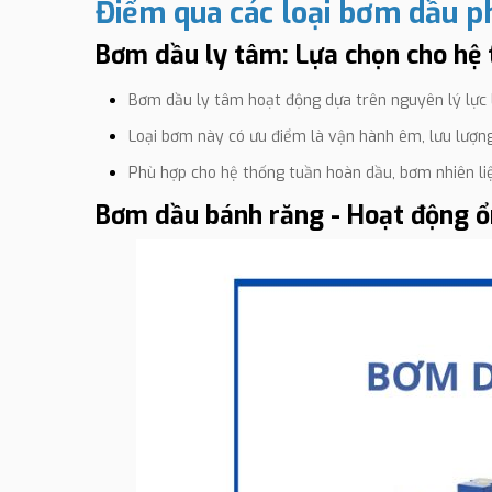
Điểm qua các loại bơm dầu p
Bơm dầu ly tâm: Lựa chọn cho hệ 
Bơm dầu ly tâm hoạt động dựa trên nguyên lý lực l
Loại bơm này có ưu điểm là vận hành êm, lưu lượng 
Phù hợp cho hệ thống tuần hoàn dầu, bơm nhiên li
Bơm dầu bánh răng - Hoạt động ổn