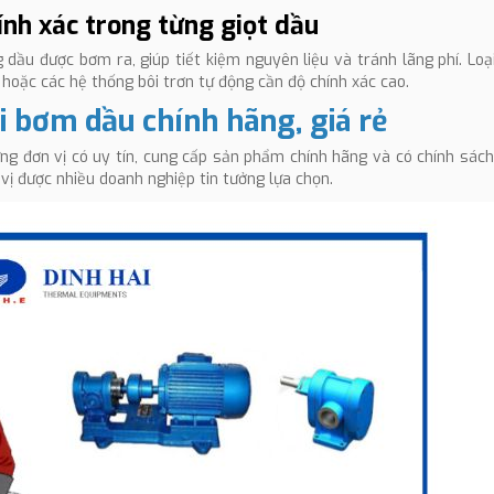
nh xác trong từng giọt dầu
 dầu được bơm ra, giúp tiết kiệm nguyên liệu và tránh lãng phí. Lo
oặc các hệ thống bôi trơn tự động cần độ chính xác cao.
ại bơm dầu chính hãng, giá rẻ
ng đơn vị có uy tín, cung cấp sản phẩm chính hãng và có chính sác
ị được nhiều doanh nghiệp tin tưởng lựa chọn.