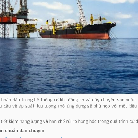
n hoàn dầu trong hệ thống cơ khí, động cơ và dây chuyền sản xuất.
êu cầu về áp suất, lưu lượng, mỗi ứng dụng sẽ phù hợp với một kiể
 tiết kiệm năng lượng và hạn chế rủi ro hỏng hóc trong quá trình sử 
ản chuẩn dân chuyên