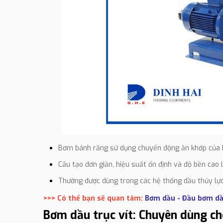
Bơm bánh răng sử dụng chuyển động ăn khớp của h
Cấu tạo đơn giản, hiệu suất ổn định và độ bền ca
Thường được dùng trong các hệ thống dầu thủy lực
>>> Có thể bạn sẽ quan tâm:
Bơm dầu - Đầu bơm d
Bơm dầu trục vít: Chuyên dùng ch