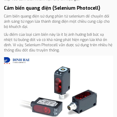
Cảm biến quang điện (Selenium Photocell)
Cảm biến quang điện sử dụng phần tử selenium để chuyển đổi
ánh sáng từ ngọn lửa thành dòng điện một chiều cung cấp cho
bộ khuếch đại.
Ưu điểm của loại cảm biến này là ít bị ảnh hưởng bởi bức xạ
nhiệt từ buồng đốt và có khả năng phát hiện ngọn lửa khá ổn
định. Vì vậy, Selenium Photocell vẫn được sử dụng trên nhiều hệ
thống đầu đốt dầu truyền thống.