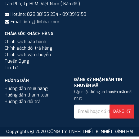
Tân Phú, Tp.HCM, Việt Nam
( Bản đồ )
Hotline: 028 38155 234 - 0913916150
Email: info@dinhhai.com
CHĂM SÓC KHÁCH HÀNG
Chính sách bảo hành
Chính sách đổi trả hàng
Chính sách vận chuyển
Tuyển Dụng
Tin Tức
ĐĂNG KÝ NHẬN BẢN TIN
HƯỚNG DẪN
KHUYẾN MÃI
Hướng dẫn mua hàng
Cập nhật thông tin khuyến mãi mới
Hướng dẫn thanh toán
nhất
Hướng dẫn đổi trả
ĐĂNG KÝ
Copyrights © 2020 CÔNG TY TNHH THIẾT BỊ NHIỆT ĐÌNH HẢI