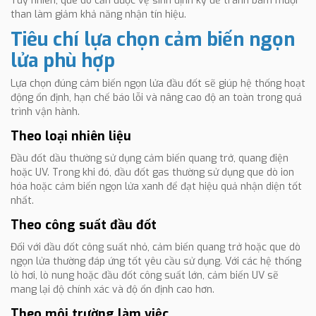
Tuy nhiên, que dò cần được vệ sinh định kỳ để tránh bám muội
than làm giảm khả năng nhận tín hiệu.
Tiêu chí lựa chọn cảm biến ngọn
lửa phù hợp
Lựa chọn đúng cảm biến ngọn lửa đầu đốt sẽ giúp hệ thống hoạt
động ổn định, hạn chế báo lỗi và nâng cao độ an toàn trong quá
trình vận hành.
Theo loại nhiên liệu
Đầu đốt dầu thường sử dụng cảm biến quang trở, quang điện
hoặc UV. Trong khi đó, đầu đốt gas thường sử dụng que dò ion
hóa hoặc cảm biến ngọn lửa xanh để đạt hiệu quả nhận diện tốt
nhất.
Theo công suất đầu đốt
Đối với đầu đốt công suất nhỏ, cảm biến quang trở hoặc que dò
ngọn lửa thường đáp ứng tốt yêu cầu sử dụng. Với các hệ thống
lò hơi, lò nung hoặc đầu đốt công suất lớn, cảm biến UV sẽ
mang lại độ chính xác và độ ổn định cao hơn.
Theo môi trường làm việc