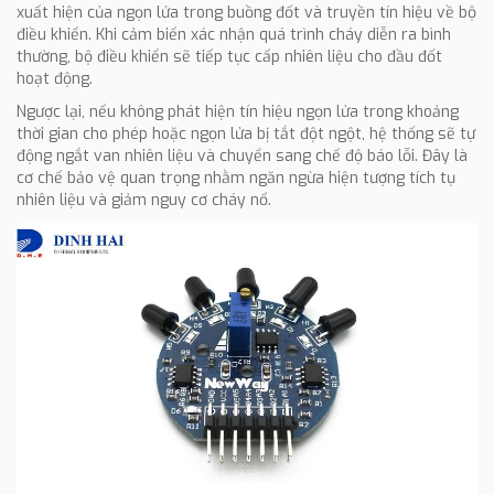
xuất hiện của ngọn lửa trong buồng đốt và truyền tín hiệu về bộ
điều khiển. Khi cảm biến xác nhận quá trình cháy diễn ra bình
thường, bộ điều khiển sẽ tiếp tục cấp nhiên liệu cho đầu đốt
hoạt động.
Ngược lại, nếu không phát hiện tín hiệu ngọn lửa trong khoảng
thời gian cho phép hoặc ngọn lửa bị tắt đột ngột, hệ thống sẽ tự
động ngắt van nhiên liệu và chuyển sang chế độ báo lỗi. Đây là
cơ chế bảo vệ quan trọng nhằm ngăn ngừa hiện tượng tích tụ
nhiên liệu và giảm nguy cơ cháy nổ.