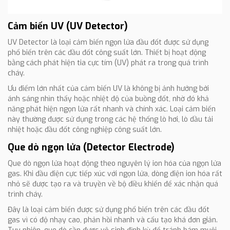
Cảm biến UV (UV Detector)
UV Detector là loại cảm biến ngọn lửa đầu đốt được sử dụng
phổ biến trên các đầu đốt công suất lớn. Thiết bị hoạt động
bằng cách phát hiện tia cực tím (UV) phát ra trong quá trình
cháy.
Ưu điểm lớn nhất của cảm biến UV là không bị ảnh hưởng bởi
ánh sáng nhìn thấy hoặc nhiệt độ của buồng đốt, nhờ đó khả
năng phát hiện ngọn lửa rất nhanh và chính xác. Loại cảm biến
này thường được sử dụng trong các hệ thống lò hơi, lò dầu tải
nhiệt hoặc đầu đốt công nghiệp công suất lớn.
Que dò ngọn lửa (Detector Electrode)
Que dò ngọn lửa hoạt động theo nguyên lý ion hóa của ngọn lửa
gas. Khi đầu điện cực tiếp xúc với ngọn lửa, dòng điện ion hóa rất
nhỏ sẽ được tạo ra và truyền về bộ điều khiển để xác nhận quá
trình cháy.
Đây là loại cảm biến được sử dụng phổ biến trên các đầu đốt
gas vì có độ nhạy cao, phản hồi nhanh và cấu tạo khá đơn giản.