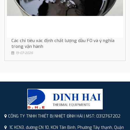
Các chỉ tiêu xác định chất lượng dầu FO và ý nghĩa
trong vận hành
19-07-2026
CÔNG TY TNHH THIẾT BỊ NHIỆT ĐÌNH HẢI | MST: 0312767202
1C KCN3, đường CN 10, KCN Tân Bình, Phường Tây thạnh, Quận