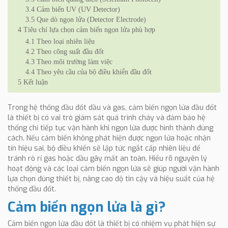
3.4
Cảm biến UV (UV Detector)
3.5
Que dò ngọn lửa (Detector Electrode)
4
Tiêu chí lựa chọn cảm biến ngọn lửa phù hợp
4.1
Theo loại nhiên liệu
4.2
Theo công suất đầu đốt
4.3
Theo môi trường làm việc
4.4
Theo yêu cầu của bộ điều khiển đầu đốt
5
Kết luận
Trong hệ thống đầu đốt dầu và gas, cảm biến ngọn lửa đầu đốt
là thiết bị có vai trò giám sát quá trình cháy và đảm bảo hệ
thống chỉ tiếp tục vận hành khi ngọn lửa được hình thành đúng
cách. Nếu cảm biến không phát hiện được ngọn lửa hoặc nhận
tín hiệu sai, bộ điều khiển sẽ lập tức ngắt cấp nhiên liệu để
tránh rò rỉ gas hoặc dầu gây mất an toàn. Hiểu rõ nguyên lý
hoạt động và các loại cảm biến ngọn lửa sẽ giúp người vận hành
lựa chọn đúng thiết bị, nâng cao độ tin cậy và hiệu suất của hệ
thống đầu đốt.
Cảm biến ngọn lửa là gì?
Cảm biến ngọn lửa đầu đốt là thiết bị có nhiệm vụ phát hiện sự