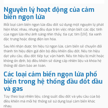
Nguyên lý hoạt động của cảm
biến ngọn lửa
Mỗi loại cảm biến ngọn lửa đầu đốt sử dụng một nguyên lý phát
hiện khác nhau, nhưng đều dựa trên việc nhận biết các đặc tính
của ngọn lửa như ánh sáng nhìn thấy, tia cực tím (UV), tia xanh
đặc trưng hoặc dòng điện ion hóa.
Sau khi nhận được tín hiệu từ ngọn lửa, cảm biến sẽ chuyển đổi
thành tín hiệu điện gửi đến bộ điều khiển đầu đốt. Nếu tín hiệu
đạt yêu cầu, đầu đốt tiếp tục vận hành. Nếu tín hiệu bị mất hoặc
không ổn định, bộ điều khiển sẽ dừng cấp nhiên liệu và khóa hệ
thống để đảm bảo an toàn.
Các loại cảm biến ngọn lửa phổ
biến trong hệ thống đầu đốt dầu
và gas
Tùy theo loại nhiên liệu, công suất đầu đốt và yêu cầu của bộ
điều khiển mà mỗi hệ thống sẽ sử dụng loại cảm biến khác
nhau.