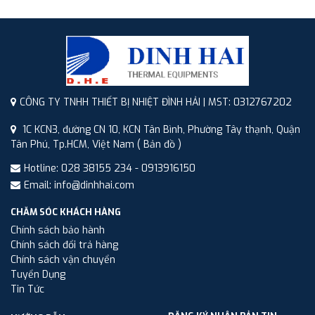
CÔNG TY TNHH THIẾT BỊ NHIỆT ĐÌNH HẢI | MST: 0312767202
1C KCN3, đường CN 10, KCN Tân Bình, Phường Tây thạnh, Quận
Tân Phú, Tp.HCM, Việt Nam
( Bản đồ )
Hotline: 028 38155 234 - 0913916150
Email: info@dinhhai.com
CHĂM SÓC KHÁCH HÀNG
Chính sách bảo hành
Chính sách đổi trả hàng
Chính sách vận chuyển
Tuyển Dụng
Tin Tức