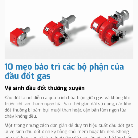
10 mẹo bảo trì các bộ phận của
đầu đốt gas
Vệ sinh đầu đốt thường xuyên
Đầu đốt là nơi diễn ra quá trình hòa trộn giữa gas và không khí
trước khi tạo thành ngọn lửa. Sau thời gian dài sử dụng, các khe
đốt thường bị bám bụi, muội than hoặc cặn bẩn làm ngọn lửa
cháy không đều.
Một trong những cách đơn giản để duy trì hiệu suất đầu đốt gas
là vệ sinh đầu đốt định kỳ bằng chổi mềm hoặc khí nén. Không
nên sử dụng các vật kim loại cứng để cạo cặn vì có thể làm biến