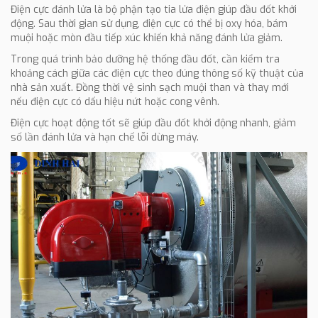
Điện cực đánh lửa là bộ phận tạo tia lửa điện giúp đầu đốt khởi
động. Sau thời gian sử dụng, điện cực có thể bị oxy hóa, bám
muội hoặc mòn đầu tiếp xúc khiến khả năng đánh lửa giảm.
Trong quá trình bảo dưỡng hệ thống đầu đốt, cần kiểm tra
khoảng cách giữa các điện cực theo đúng thông số kỹ thuật của
nhà sản xuất. Đồng thời vệ sinh sạch muội than và thay mới
nếu điện cực có dấu hiệu nứt hoặc cong vênh.
Điện cực hoạt động tốt sẽ giúp đầu đốt khởi động nhanh, giảm
số lần đánh lửa và hạn chế lỗi dừng máy.