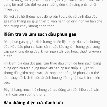
dạng bề mặt đầu đốt và ảnh hưởng đến khả năng phân phối
nhiên liệu.
Đối với các hệ thống hoạt động liên tục, việc vệ sinh đầu đốt
gas mỗi tháng sẽ giúp thiết bị vận hành ổn định hơn và hạn chế
tình trạng cháy không hoàn toàn.
Kiểm tra và làm sạch đầu phun gas
Đầu phun gas quyết định lượng nhiên liệu được đưa vào buồng
đốt. Nếu đầu phun bị bám cặn hoặc tắc nghẽn, lượng gas cung
cấp sẽ không đồng đều, khiến ngọn lửa yếu hoặc thường xuyên
bị tắt.
Khi kiểm tra đầu đốt gas, cần tháo đầu phun để làm sạch bằng
dung dịch chuyên dụng hoặc khí nén áp lực thấp. Tuyệt đối
không dùng kim hoặc vật sắc nhọn để thông lỗ phun vì có thể
làm thay đổi kích thước lỗ, ảnh hưởng đến tỷ lệ hòa trộn nhiên
liệu.
Đây là hạng mục nhỏ nhưng có tác động lớn đến hiệu quả vận
hành của toàn bộ hệ thống.
Bảo dưỡng điện cực đánh lửa