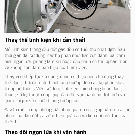
Thay thế linh kiện khi cần thiết
Mỗi linh kiện trong đầu đốt gas đều có tuổi thọ nhất định. Sau
thời gian dài sử dụng, các bộ phận như điện cực đánh lửa, cảm
biến ngọn lửa, gioăng làm kín hoặc đầu phun có thể bị hao mòn
và không còn đảm bảo hiệu suất làm việc.
Thay vì cố tiếp tục sử dụng, doanh nghiệp nên chủ động thay
thế đúng thời điểm để tránh ảnh hưởng đến các bộ phận khác
trong hệ thống. Việc sử dụng linh kiện chính hãng hoặc đúng
thông số kỹ thuật cũng giúp đầu đốt vận hành ổn định hơn và
giảm chi phí sửa chữa trong tương lai.
Đây là một trong những giải pháp quan trọng giúp bảo trì các bộ
phận của đầu đốt gas đạt hiệu quả cao và kéo dài tuổi thọ của
thiết bị.
Theo dõi ngọn lửa khi vận hành