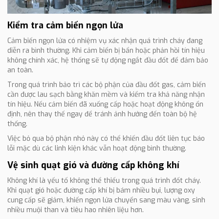
Kiểm tra cảm biến ngọn lửa
Cảm biến ngọn lửa có nhiệm vụ xác nhận quá trình cháy đang
diễn ra bình thường. Khi cảm biến bị bẩn hoặc phản hồi tín hiệu
không chính xác, hệ thống sẽ tự động ngắt đầu đốt để đảm bảo
an toàn.
Trong quá trình bảo trì các bộ phận của đầu đốt gas, cảm biến
cần được lau sạch bằng khăn mềm và kiểm tra khả năng nhận
tín hiệu. Nếu cảm biến đã xuống cấp hoặc hoạt động không ổn
định, nên thay thế ngay để tránh ảnh hưởng đến toàn bộ hệ
thống.
Việc bỏ qua bộ phận nhỏ này có thể khiến đầu đốt liên tục báo
lỗi mặc dù các linh kiện khác vẫn hoạt động bình thường.
Vệ sinh quạt gió và đường cấp không khí
Không khí là yếu tố không thể thiếu trong quá trình đốt cháy.
Khi quạt gió hoặc đường cấp khí bị bám nhiều bụi, lượng oxy
cung cấp sẽ giảm, khiến ngọn lửa chuyển sang màu vàng, sinh
nhiều muội than và tiêu hao nhiên liệu hơn.