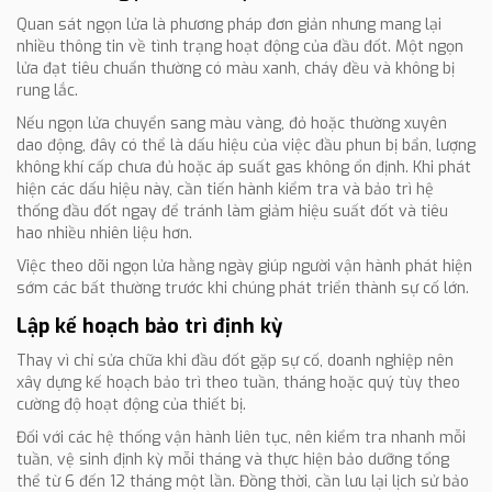
Quan sát ngọn lửa là phương pháp đơn giản nhưng mang lại
nhiều thông tin về tình trạng hoạt động của đầu đốt. Một ngọn
lửa đạt tiêu chuẩn thường có màu xanh, cháy đều và không bị
rung lắc.
Nếu ngọn lửa chuyển sang màu vàng, đỏ hoặc thường xuyên
dao động, đây có thể là dấu hiệu của việc đầu phun bị bẩn, lượng
không khí cấp chưa đủ hoặc áp suất gas không ổn định. Khi phát
hiện các dấu hiệu này, cần tiến hành kiểm tra và bảo trì hệ
thống đầu đốt ngay để tránh làm giảm hiệu suất đốt và tiêu
hao nhiều nhiên liệu hơn.
Việc theo dõi ngọn lửa hằng ngày giúp người vận hành phát hiện
sớm các bất thường trước khi chúng phát triển thành sự cố lớn.
Lập kế hoạch bảo trì định kỳ
Thay vì chỉ sửa chữa khi đầu đốt gặp sự cố, doanh nghiệp nên
xây dựng kế hoạch bảo trì theo tuần, tháng hoặc quý tùy theo
cường độ hoạt động của thiết bị.
Đối với các hệ thống vận hành liên tục, nên kiểm tra nhanh mỗi
tuần, vệ sinh định kỳ mỗi tháng và thực hiện bảo dưỡng tổng
thể từ 6 đến 12 tháng một lần. Đồng thời, cần lưu lại lịch sử bảo