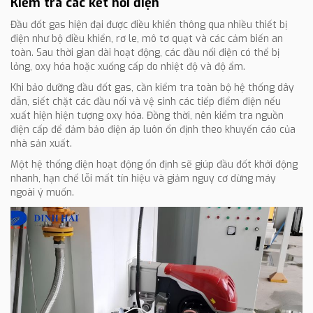
Kiểm tra các kết nối điện
Đầu đốt gas hiện đại được điều khiển thông qua nhiều thiết bị
điện như bộ điều khiển, rơ le, mô tơ quạt và các cảm biến an
toàn. Sau thời gian dài hoạt động, các đầu nối điện có thể bị
lỏng, oxy hóa hoặc xuống cấp do nhiệt độ và độ ẩm.
Khi bảo dưỡng đầu đốt gas, cần kiểm tra toàn bộ hệ thống dây
dẫn, siết chặt các đầu nối và vệ sinh các tiếp điểm điện nếu
xuất hiện hiện tượng oxy hóa. Đồng thời, nên kiểm tra nguồn
điện cấp để đảm bảo điện áp luôn ổn định theo khuyến cáo của
nhà sản xuất.
Một hệ thống điện hoạt động ổn định sẽ giúp đầu đốt khởi động
nhanh, hạn chế lỗi mất tín hiệu và giảm nguy cơ dừng máy
ngoài ý muốn.