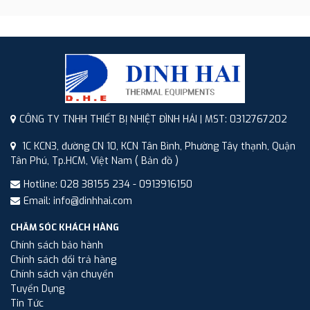
CÔNG TY TNHH THIẾT BỊ NHIỆT ĐÌNH HẢI | MST: 0312767202
1C KCN3, đường CN 10, KCN Tân Bình, Phường Tây thạnh, Quận
Tân Phú, Tp.HCM, Việt Nam
( Bản đồ )
Hotline: 028 38155 234 - 0913916150
Email: info@dinhhai.com
CHĂM SÓC KHÁCH HÀNG
Chính sách bảo hành
Chính sách đổi trả hàng
Chính sách vận chuyển
Tuyển Dụng
Tin Tức