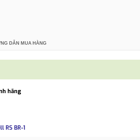
NG DẪN MUA HÀNG
ính hãng
l RS BR-1