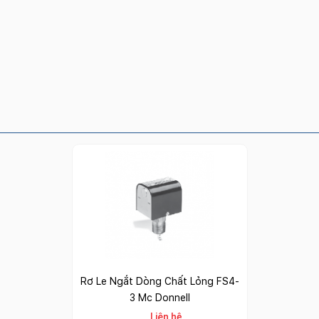
Rơ Le Ngắt Dòng Chất Lỏng FS4-
3 Mc Donnell
Liên hệ