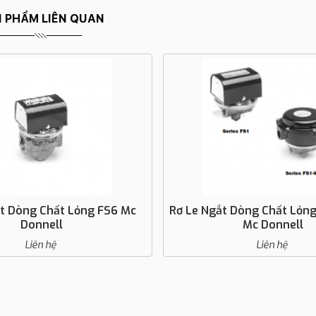
 PHẨM LIÊN QUAN
ắt Dòng Chất Lỏng FS6 Mc
Rơ Le Ngắt Dòng Chất Lỏng
Donnell
Mc Donnell
Liên hệ
Liên hệ