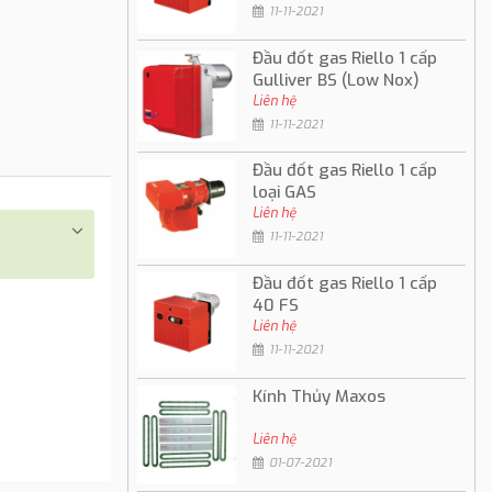
11-11-2021
Đầu đốt gas Riello 1 cấp
Gulliver BS (Low Nox)
Liên hệ
11-11-2021
Đầu đốt gas Riello 1 cấp
loại GAS
Liên hệ
11-11-2021
Đầu đốt gas Riello 1 cấp
40 FS
Liên hệ
11-11-2021
Kính Thủy Maxos
Liên hệ
01-07-2021