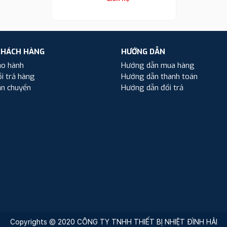
KHÁCH HÀNG
HƯỚNG DẪN
ảo hành
Hướng dẫn mua hàng
i trả hàng
Hướng dẫn thanh toán
ận chuyển
Hướng dẫn đổi trả
Copyrights © 2020 CÔNG TY TNHH THIẾT BỊ NHIỆT ĐÌNH HẢI