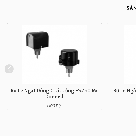
SẢN
Rơ Le Ngắt Dòng Chất Lỏng FS250 Mc
Rơ Le Ng
Donnell
Liên hệ