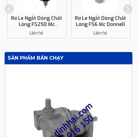
Rơ Le Ngắt Dòng Chất
Rơ Le Ngắt Dòng Chất
Lỏng FS250 Mc
Lỏng FS6 Mc Donnell
Donnell
Liên hệ
Liên hệ
SẢN PHẨM BÁN CHẠY