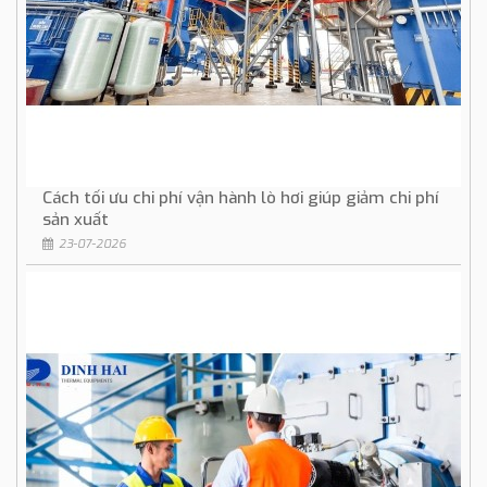
Cách tối ưu chi phí vận hành lò hơi giúp giảm chi phí
sản xuất
23-07-2026