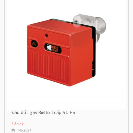
Đầu đốt gas Riello 1 cấp 40 FS
Liên hệ
11-11-2021