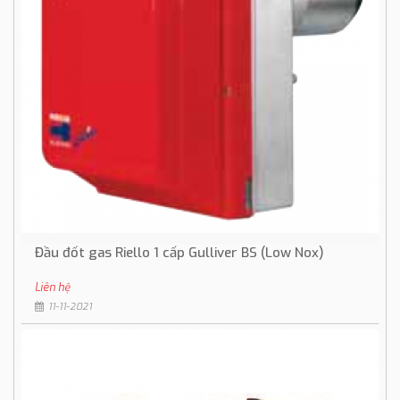
Đầu đốt gas Riello 1 cấp Gulliver BS (Low Nox)
Liên hệ
11-11-2021