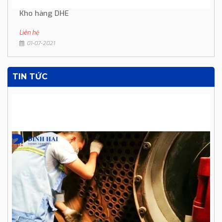
Kho hàng DHE
Liên hệ
01-07-2021
TIN TỨC