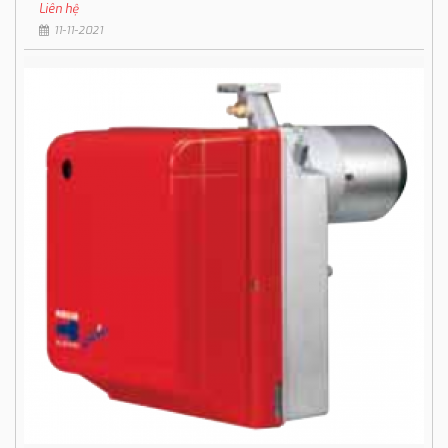
Liên hệ
11-11-2021