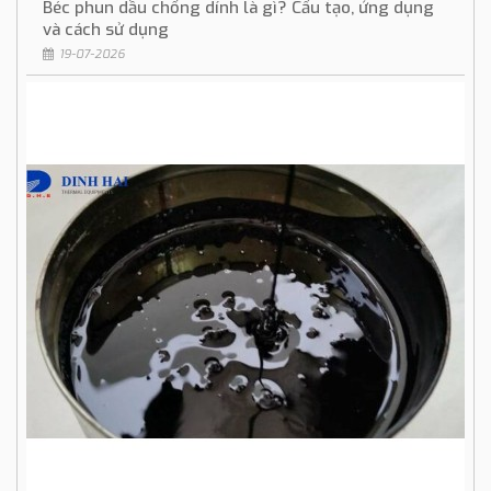
Béc phun dầu chống dính là gì? Cấu tạo, ứng dụng
và cách sử dụng
19-07-2026