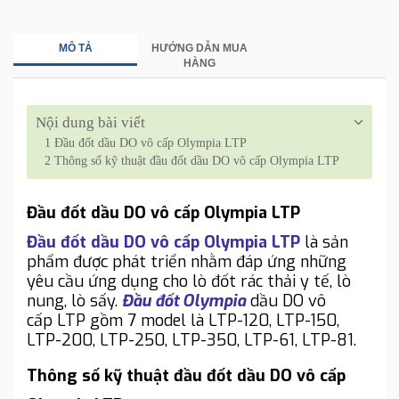
MÔ TẢ
HƯỚNG DẪN MUA
HÀNG
Nội dung bài viết
1
Đầu đốt dầu DO vô cấp Olympia LTP
2
Thông số kỹ thuật đầu đốt dầu DO vô cấp Olympia LTP
Đầu đốt dầu DO vô cấp Olympia LTP
Đầu đốt dầu DO vô cấp Olympia LTP
là sản
phẩm được phát triển nhằm đáp ứng những
yêu cầu ứng dụng cho lò đốt rác thải y tế, lò
nung, lò sấy.
Đầu đốt Olympia
dầu DO vô
cấp LTP gồm 7 model là LTP-120, LTP-150,
LTP-200, LTP-250, LTP-350, LTP-61, LTP-81.
Thông số kỹ thuật đầu đốt dầu DO vô cấp