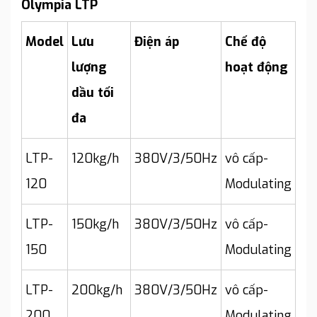
Olympia LTP
Model
Lưu
Điện áp
Chế độ
lượng
hoạt động
dầu tối
đa
LTP-
120kg/h
380V/3/50Hz
vô cấp-
120
Modulating
LTP-
150kg/h
380V/3/50Hz
vô cấp-
150
Modulating
LTP-
200kg/h
380V/3/50Hz
vô cấp-
200
Modulating