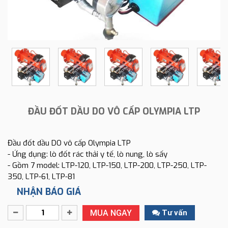
ĐẦU ĐỐT DẦU DO VÔ CẤP OLYMPIA LTP
Đầu đốt dầu DO vô cấp Olympia LTP
- Ứng dụng: lò đốt rác thải y tế, lò nung, lò sấy
- Gồm 7 model: LTP-120, LTP-150, LTP-200, LTP-250, LTP-
350, LTP-61, LTP-81
NHẬN BÁO GIÁ
MUA NGAY
Tư vấn