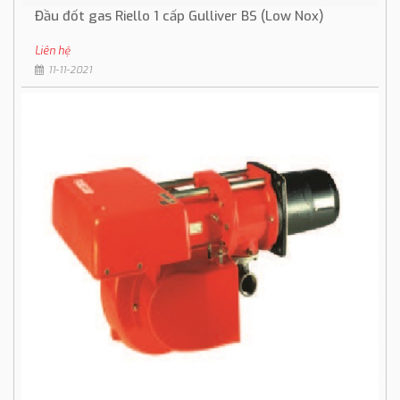
Đầu đốt gas Riello 1 cấp Gulliver BS (Low Nox)
Liên hệ
11-11-2021