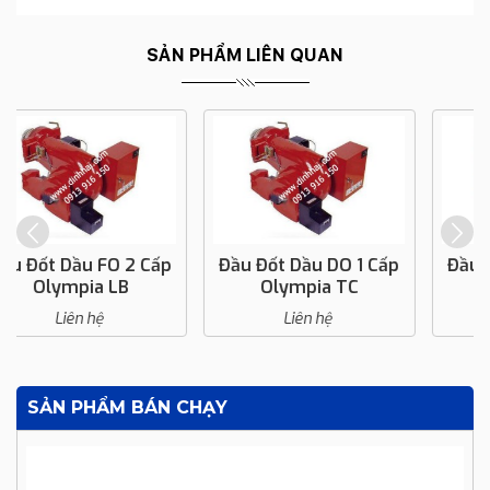
SẢN PHẨM LIÊN QUAN
Đầu Đốt Dầu DO 1 Cấp
Đầu Đốt Dầu DO 1 Cấp
Olympia TC
Olympia LT
Liên hệ
Liên hệ
SẢN PHẨM BÁN CHẠY