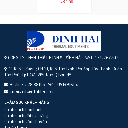
Liên hệ
CÔNG TY TNHH THIẾT BỊ NHIỆT ĐÌNH HẢI | MST: 0312767202
1C KCN3, đường CN 10, KCN Tân Bình, Phường Tây thạnh, Quận
Tân Phú, Tp.HCM, Việt Nam
( Bản đồ )
Hotline: 028 38155 234 - 0913916150
Email: info@dinhhai.com
CHĂM SÓC KHÁCH HÀNG
Chính sách bảo hành
Chính sách đổi trả hàng
Chính sách vận chuyển
Tuyển Dụng