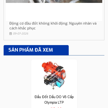
Động cơ đầu đốt không khởi động: Nguyên nhân và
cách khắc phục
09-07-2026
SẢN PHẨM ĐÃ XEM
Đầu Đốt Dầu DO Vô Cấp
Olympia LTP