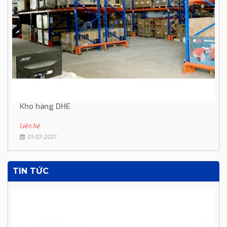
Kho hàng DHE
Liên hệ
01-07-2021
TIN TỨC