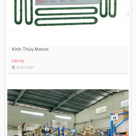
Kính Thủy Maxos
Liên hệ
01-07-2021