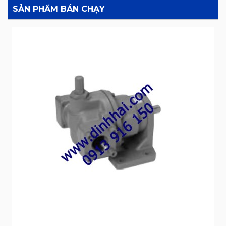
SẢN PHẨM BÁN CHẠY