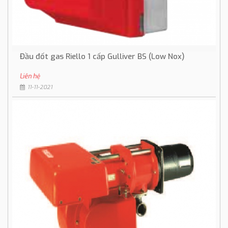
Đầu đốt gas Riello 1 cấp Gulliver BS (Low Nox)
Liên hệ
11-11-2021