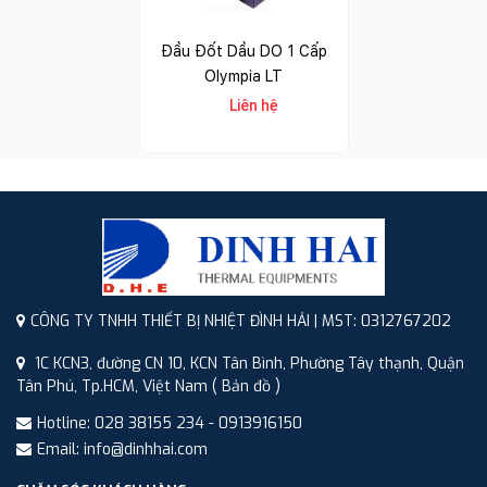
Đầu Đốt Dầu DO 1 Cấp
Olympia LT
Liên hệ
CÔNG TY TNHH THIẾT BỊ NHIỆT ĐÌNH HẢI | MST: 0312767202
1C KCN3, đường CN 10, KCN Tân Bình, Phường Tây thạnh, Quận
Tân Phú, Tp.HCM, Việt Nam
( Bản đồ )
Hotline: 028 38155 234 - 0913916150
Email: info@dinhhai.com