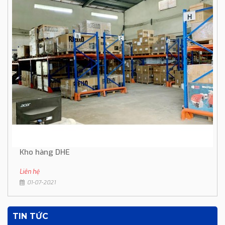
Kho hàng DHE
Liên hệ
01-07-2021
TIN TỨC