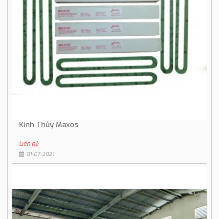
Kính Thủy Maxos
Liên hệ
01-07-2021