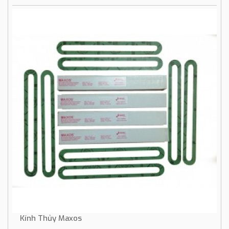
Kính Thủy Maxos