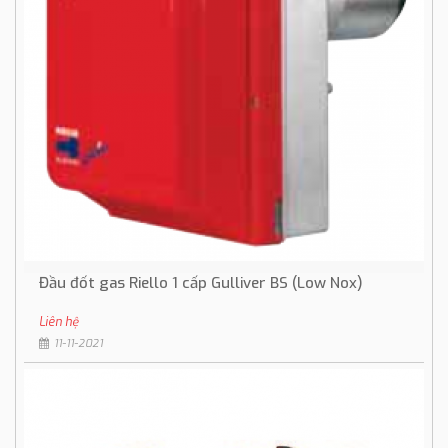
Đầu đốt gas Riello 1 cấp Gulliver BS (Low Nox)
Liên hệ
11-11-2021