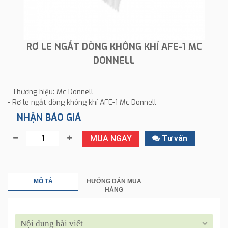
RƠ LE NGẮT DÒNG KHÔNG KHÍ AFE-1 MC
DONNELL
- Thương hiệu: Mc Donnell
- Rơ le ngắt dòng không khí AFE-1 Mc Donnell
NHẬN BÁO GIÁ
MUA NGAY
Tư vấn
MÔ TẢ
HƯỚNG DẪN MUA
HÀNG
Nội dung bài viết