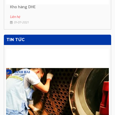
Kho hàng DHE
Liên hệ
01-07-2021
TIN TỨC