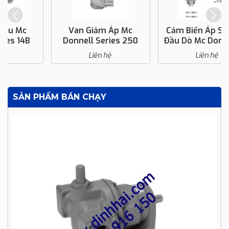
Van Giảm Áp Mc
Cảm Biến Áp Suất Và
Donnell Series 250
Đầu Dò Mc Donnell RS
BR-1
Liên hệ
Liên hệ
SẢN PHẨM BÁN CHẠY