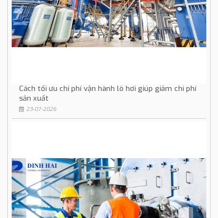
Cách tối ưu chi phí vận hành lò hơi giúp giảm chi phí
sản xuất
23-07-2026