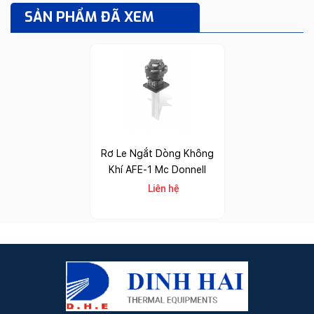
SẢN PHẨM ĐÃ XEM
Rơ Le Ngắt Dòng Không
Khí AFE-1 Mc Donnell
Liên hệ