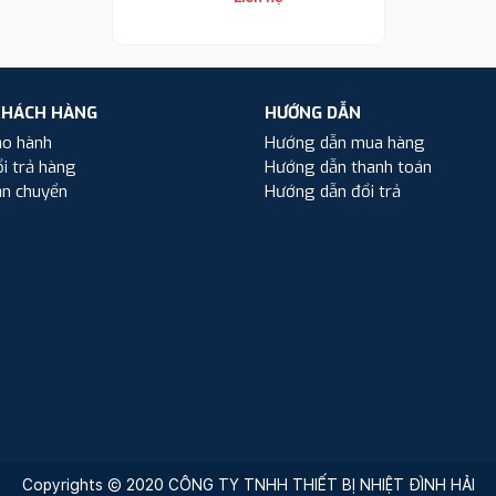
KHÁCH HÀNG
HƯỚNG DẪN
ảo hành
Hướng dẫn mua hàng
i trả hàng
Hướng dẫn thanh toán
ận chuyển
Hướng dẫn đổi trả
Copyrights © 2020 CÔNG TY TNHH THIẾT BỊ NHIỆT ĐÌNH HẢI