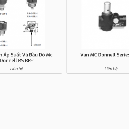
n Áp Suất Và Đầu Dò Mc
Van MC Donnell Serie
Donnell RS BR-1
Liên hệ
Liên hệ