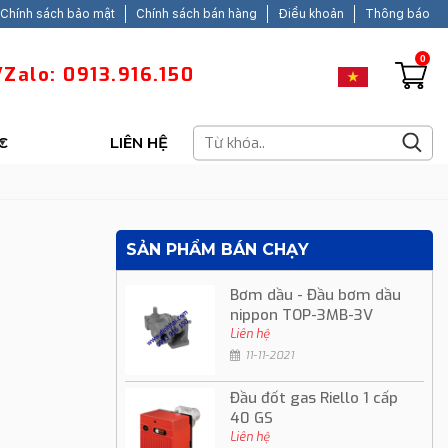
Chính sách bảo mật
Chính sách bán hàng
Điều khoản
Thông báo
0
Zalo: 0913.916.150
C
LIÊN HỆ
SẢN PHẨM BÁN CHẠY
Bơm dầu - Đầu bơm dầu
nippon TOP-3MB-3V
Liên hệ
11-11-2021
Đầu đốt gas Riello 1 cấp
40 GS
Liên hệ