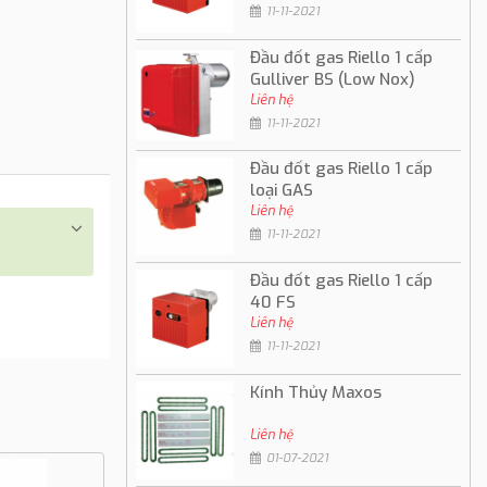
11-11-2021
Đầu đốt gas Riello 1 cấp
Gulliver BS (Low Nox)
Liên hệ
11-11-2021
Đầu đốt gas Riello 1 cấp
loại GAS
Liên hệ
11-11-2021
Đầu đốt gas Riello 1 cấp
40 FS
Liên hệ
11-11-2021
Kính Thủy Maxos
Liên hệ
01-07-2021