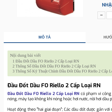
NHẬ
MÔ TẢ
HƯỚ
Nội dung bài viết
1
Đầu Đốt Dầu FO Riello 2 Cấp Loại RN
2
Thông Số Đầu Đốt Dầu FO Riello 2 Cấp Loại RN
3
Thông Số Kỹ Thuật Chính Đầu Đốt Dầu FO Riello 2 Cấp L
Đầu Đốt Dầu FO Riello 2 Cấp Loại RN
Đầu Đốt Dầu FO Riello 2 Cấp Loại RN
có phạm vi công 
nóng, máy tạo không khí nóng hoặc hơi nước, nồi hơi dầu 
Hoạt động theo "hai giai đoạn"; Các đầu đốt được gắn với 