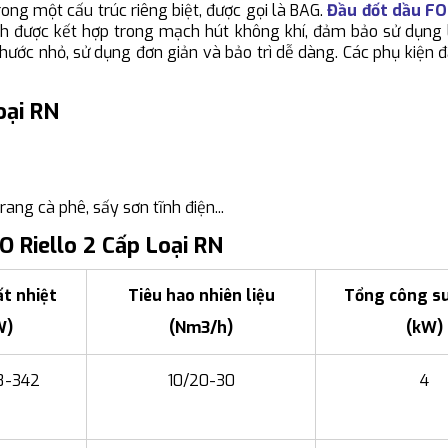
ong một cấu trúc riêng biệt, được gọi là BAG.
Đầu đốt dầu FO
nh được kết hợp trong mạch hút không khí, đảm bảo sử dụng 
thước nhỏ, sử dụng đơn giản và bảo trì dễ dàng. Các phụ kiện 
oại RN
rang cà phê, sấy sơn tĩnh điện...
 Riello 2 Cấp Loại RN
t nhiệt
Tiêu hao nhiên liệu
Tổng công su
W)
(Nm3/h)
(kW)
8-342
10/20-30
4