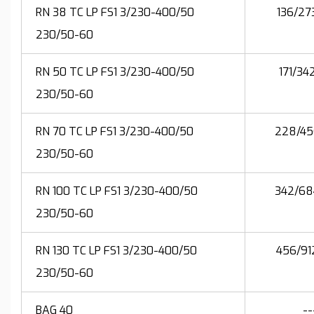
RN 38 TC LP FS1 3/230-400/50
136/27
230/50-60
RN 50 TC LP FS1 3/230-400/50
171/34
230/50-60
RN 70 TC LP FS1 3/230-400/50
228/45
230/50-60
RN 100 TC LP FS1 3/230-400/50
342/68
230/50-60
RN 130 TC LP FS1 3/230-400/50
456/91
230/50-60
BAG 40
--