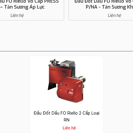
ầu FO Riello Vô Cấp Press
Đầu Đốt Dầu FO Riello 1 Cấ
 - Tán Sương Khí Nén
Liên hệ
Liên hệ
Đầu Đốt Dầu FO Riello 2 Cấp Loại
RN
Liên hệ