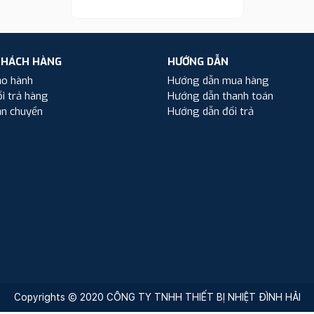
KHÁCH HÀNG
HƯỚNG DẪN
ảo hành
Hướng dẫn mua hàng
i trả hàng
Hướng dẫn thanh toán
ận chuyển
Hướng dẫn đổi trả
Copyrights © 2020 CÔNG TY TNHH THIẾT BỊ NHIỆT ĐÌNH HẢI