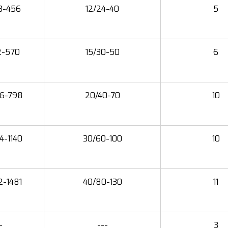
3-456
12/24-40
5
2-570
15/30-50
6
6-798
20/40-70
10
4-1140
30/60-100
10
2-1481
40/80-130
11
-
---
3