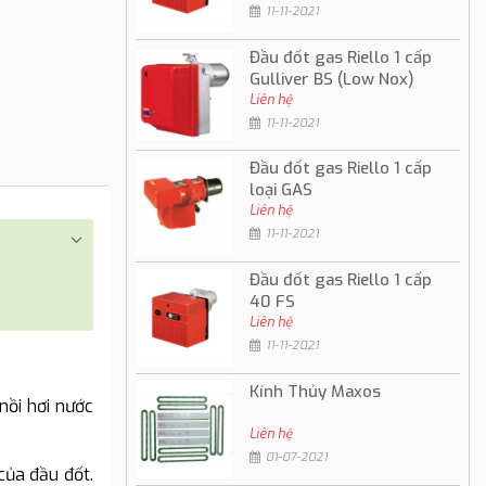
11-11-2021
Đầu đốt gas Riello 1 cấp
Gulliver BS (Low Nox)
Liên hệ
11-11-2021
Đầu đốt gas Riello 1 cấp
loại GAS
Liên hệ
11-11-2021
Đầu đốt gas Riello 1 cấp
40 FS
Liên hệ
11-11-2021
Kính Thủy Maxos
nồi hơi nước
Liên hệ
01-07-2021
của đầu đốt.