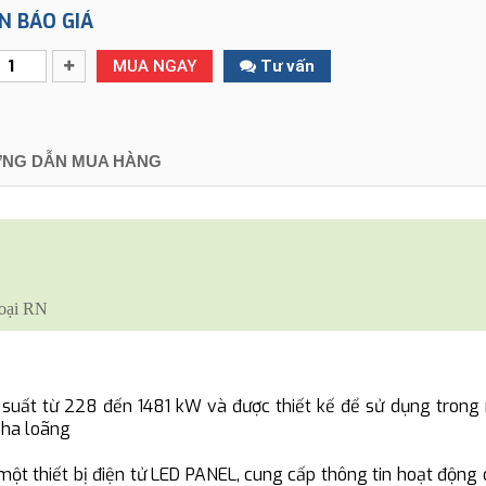
N BÁO GIÁ
MUA NGAY
Tư vấn
NG DẪN MUA HÀNG
oại RN
suất từ 228 đến 1481 kW và được thiết kế để sử dụng trong 
pha loãng
một thiết bị điện tử LED PANEL, cung cấp thông tin hoạt động 