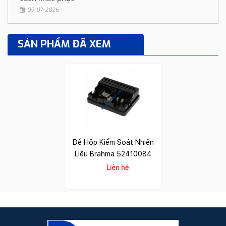
09-07-2026
SẢN PHẨM ĐÃ XEM
Đế Hộp Kiểm Soát Nhiên
Liệu Brahma 52410084
Liên hệ