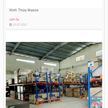
Kính Thủy Maxos
Liên hệ
01-07-2021