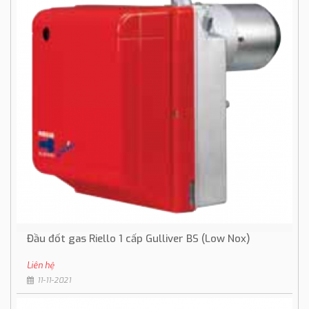
Đầu đốt gas Riello 1 cấp Gulliver BS (Low Nox)
Liên hệ
11-11-2021