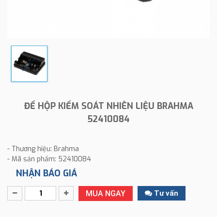
ĐẾ HỘP KIỂM SOÁT NHIÊN LIỆU BRAHMA
52410084
- Thương hiệu: Brahma
- Mã sản phẩm: 52410084
NHẬN BÁO GIÁ
MUA NGAY
Tư vấn