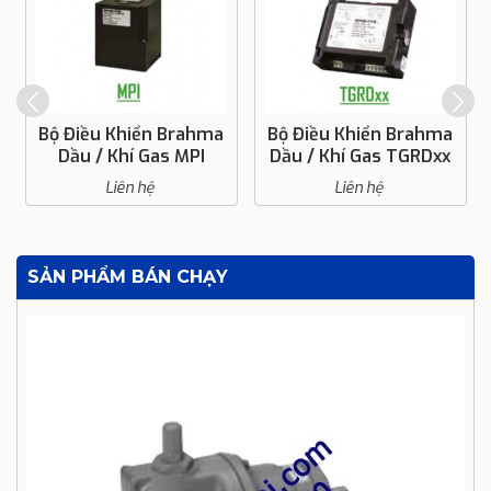
Bộ Điều Khiển Brahma
Bộ Điều Khiển Brahma
Dầu / Khí Gas MPI
Dầu / Khí Gas TGRDxx
Liên hệ
Liên hệ
SẢN PHẨM BÁN CHẠY