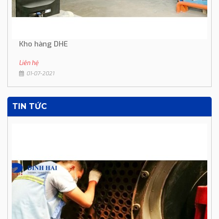
Kho hàng DHE
Liên hệ
01-07-2021
TIN TỨC