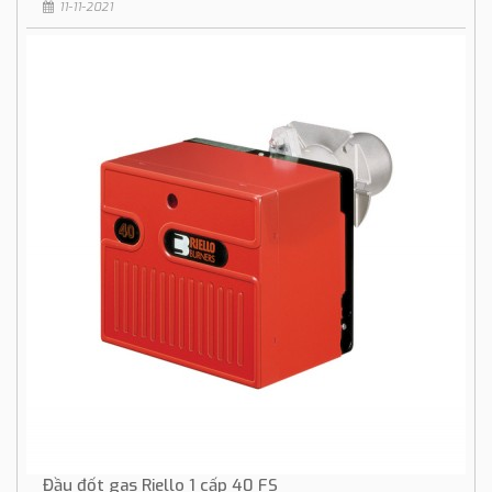
11-11-2021
Đầu đốt gas Riello 1 cấp 40 FS