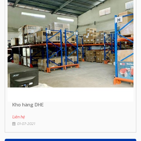
Kho hàng DHE
Liên hệ
01-07-2021