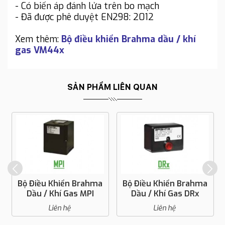
- Có biến áp đánh lửa trên bo mạch
- Đã được phê duyệt EN298: 2012
Xem thêm:
Bộ điều khiển Brahma dầu / khí
gas VM44x
SẢN PHẨM LIÊN QUAN
Bộ Điều Khiển Brahma
Bộ Điều Khiển Brahma
Dầu / Khí Gas MPI
Dầu / Khí Gas DRx
Liên hệ
Liên hệ