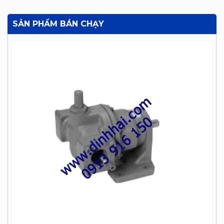
SẢN PHẨM BÁN CHẠY