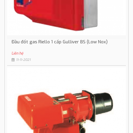
Đầu đốt gas Riello 1 cấp Gulliver BS (Low Nox)
Liên hệ
11-11-2021