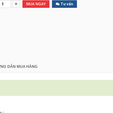
MUA NGAY
Tư vấn
NG DẪN MUA HÀNG