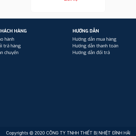
KHÁCH HÀNG
HƯỚNG DẪN
ảo hành
Hướng dẫn mua hàng
i trả hàng
Hướng dẫn thanh toán
ận chuyển
Hướng dẫn đổi trả
Copyrights © 2020 CÔNG TY TNHH THIẾT BỊ NHIỆT ĐÌNH HẢI