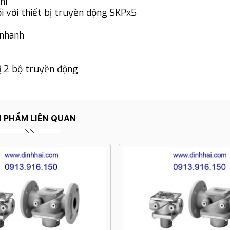
hí
i với thiết bị truyền động SKPx5
 nhanh
ị 2 bộ truyền động
 PHẨM LIÊN QUAN