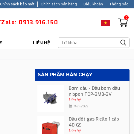
Chính sách bảo mật
Chính sách bán hàng
Điều khoản
Thông báo
0
Zalo: 0913.916.150
C
LIÊN HỆ
SẢN PHẨM BÁN CHẠY
Bơm dầu - Đầu bơm dầu
nippon TOP-3MB-3V
Liên hệ
11-11-2021
Đầu đốt gas Riello 1 cấp
40 GS
Liên hệ