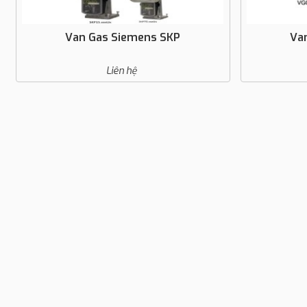
Van Gas Siemens SKP
Va
Liên hệ