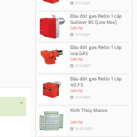
11-11-2021
Đầu đốt gas Riello 1 cấp
Gulliver BS (Low Nox)
Liên hệ
11-11-2021
Đầu đốt gas Riello 1 cấp
loại GAS
Liên hệ
11-11-2021
Đầu đốt gas Riello 1 cấp
40 FS
Liên hệ
11-11-2021
Kính Thủy Maxos
Liên hệ
01-07-2021