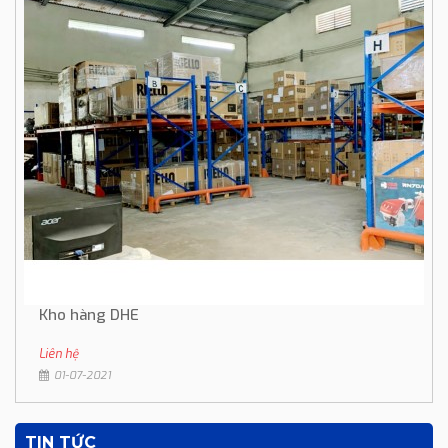
Kho hàng DHE
Liên hệ
01-07-2021
TIN TỨC