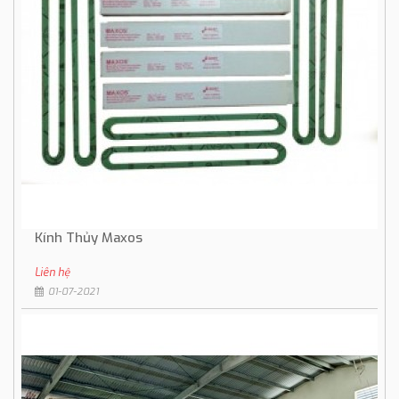
Kính Thủy Maxos
Liên hệ
01-07-2021