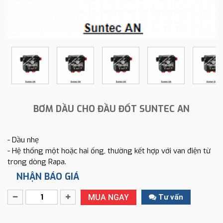
BƠM DẦU CHO ĐẦU ĐỐT SUNTEC AN
- Dầu nhẹ
- Hệ thống một hoặc hai ống, thường kết hợp với van điện từ
trong dòng Rapa.
NHẬN BÁO GIÁ
MUA NGAY
Tư vấn