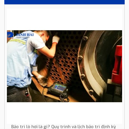
Bảo trì lò hơi là gì? Quy trình và lịch bảo trì định kỳ