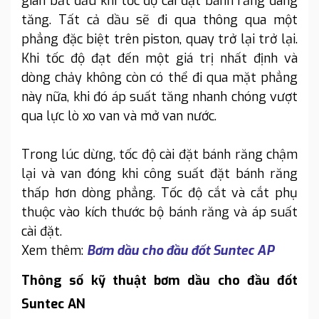
gian bắt đầu khi tốc độ cài đặt bánh răng đang
tăng. Tất cả dầu sẽ đi qua thông qua một
phẳng đặc biệt trên piston, quay trở lại trở lại.
Khi tốc độ đạt đến một giá trị nhất định và
dòng chảy không còn có thể đi qua mặt phẳng
này nữa, khi đó áp suất tăng nhanh chóng vượt
qua lực lò xo van và mở van nước.
Trong lúc dừng, tốc độ cài đặt bánh răng chậm
lại và van đóng khi công suất đặt bánh răng
thấp hơn dòng phẳng. Tốc độ cắt và cắt phụ
thuộc vào kích thước bộ bánh răng và áp suất
cài đặt.
Xem thêm:
Bơm dầu cho đầu đốt Suntec AP
Thông số kỹ thuật bơm dầu cho đầu đốt
Suntec AN