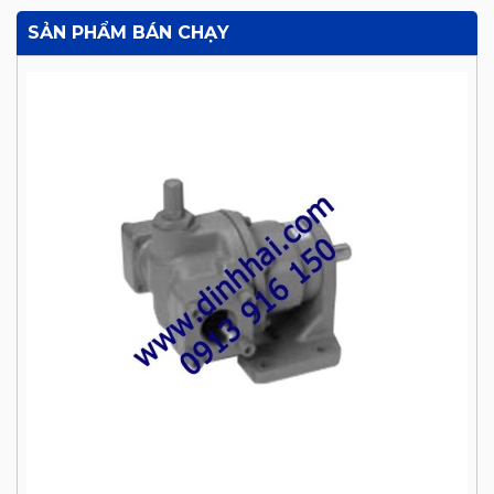
SẢN PHẨM BÁN CHẠY