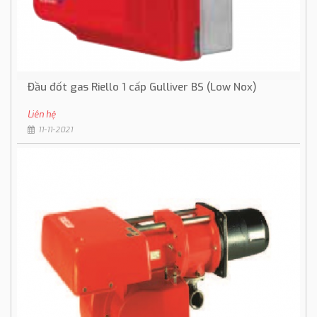
Đầu đốt gas Riello 1 cấp Gulliver BS (Low Nox)
Liên hệ
11-11-2021