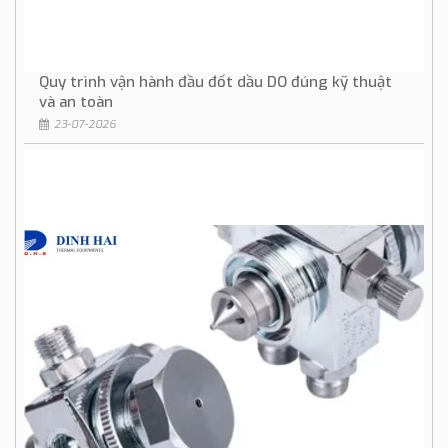
Quy trình vận hành đầu đốt dầu DO đúng kỹ thuật
và an toàn
23-07-2026