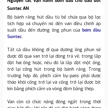
Nguyên tắc vận hành bơm dầu cho đầu đốt
Suntec AN
Bộ bánh răng hút dầu từ bể chứa qua bộ lọc
tích hợp và chuyển nó đến van điều chỉnh áp
suất dầu đến đường ống phun của
bơm dầu
Suntec
.
Tất cả dầu không đi qua đường ống phun sẽ
được đổ qua van trở lại dòng trả về, trong lắp
đặt hai ống hoặc, nếu đó là lắp đặt một ống,
trở lại cổng hút trong bộ bánh răng. Trong
trường hợp đó, phích cắm by-pass phải được
tháo khỏi cổng trở lại và cổng trở lại được bịt
kín bằng phích cắm và vòng đệm bằng thép.
Van còn có chức năng đóng ngắt trong thời