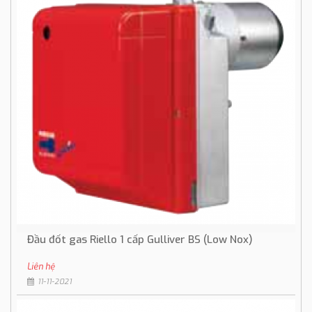
Đầu đốt gas Riello 1 cấp Gulliver BS (Low Nox)
Liên hệ
11-11-2021