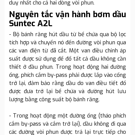
duy nhất cho cả hai dòng vòi phun.
Nguyên tắc vận hành bơm dầu
Suntec A2L
- Bộ bánh răng hút dầu từ bể chứa qua bộ lọc
tích hợp và chuyển nó đến đường vòi phun qua
các van điện từ đã cắt. Một van điều chỉnh áp
suất được sử dụng để đổ tất cả dầu không cần
thiết ở đầu phun. Trong hoạt động hai đường
ống, phích cắm by-pass phải được lắp vào cổng
trở lại, đảm bảo rằng dầu do van điều tiết đổ
được đưa trở lại bể chứa và đường hút lưu
lượng bằng công suất bộ bánh răng.
- Trong hoạt động một đường ống (tháo phích
cắm by-pass và cắm trở lại), dầu không đi qua
các đường vòi phun được trả lại trực tiếp cho