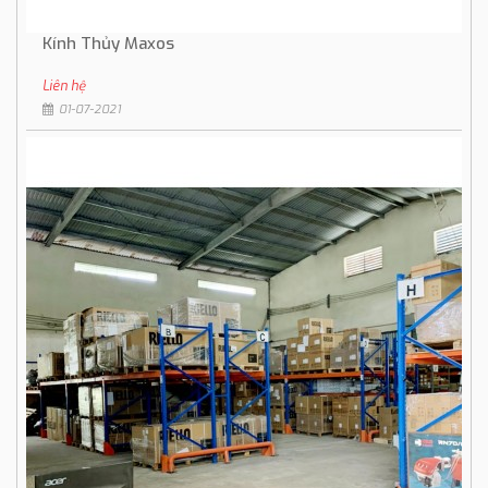
Kính Thủy Maxos
Liên hệ
01-07-2021