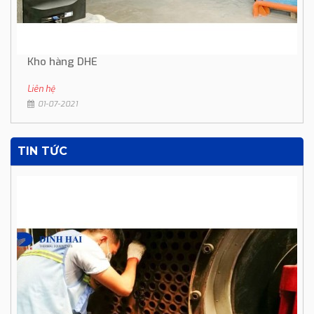
Kho hàng DHE
Liên hệ
01-07-2021
TIN TỨC