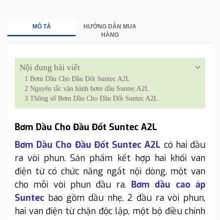
MÔ TẢ
HƯỚNG DẪN MUA
HÀNG
Nội dung bài viết
1
Bơm Dầu Cho Đầu Đốt Suntec A2L
2
Nguyên tắc vận hành bơm dầu Suntec A2L
3
Thông số Bơm Dầu Cho Đầu Đốt Suntec A2L
Bơm Dầu Cho Đầu Đốt Suntec A2L
Bơm Dầu Cho Đầu Đốt Suntec A2L
có hai đầu
ra vòi phun. Sản phẩm kết hợp hai khối van
điện từ có chức năng ngắt nội dòng, một van
cho mỗi vòi phun đầu ra.
Bơm dầu cao áp
Suntec
bao gồm dầu nhẹ, 2 đầu ra vòi phun,
hai van điện từ chặn độc lập, một bộ điều chỉnh