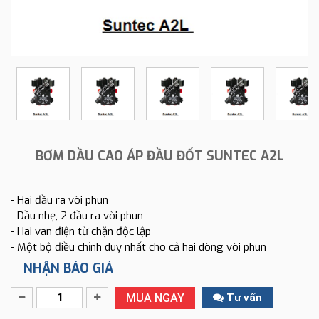
BƠM DẦU CAO ÁP ĐẦU ĐỐT SUNTEC A2L
- Hai đầu ra vòi phun
- Dầu nhẹ, 2 đầu ra vòi phun
- Hai van điện từ chặn độc lập
- Một bộ điều chỉnh duy nhất cho cả hai dòng vòi phun
NHẬN BÁO GIÁ
MUA NGAY
Tư vấn