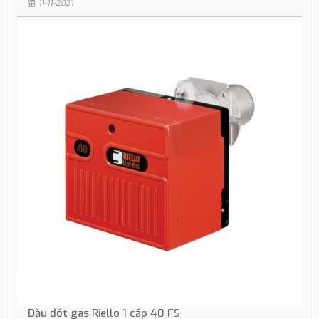
11-11-2021
Đầu đốt gas Riello 1 cấp 40 FS