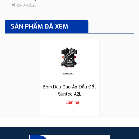
09-07-2026
SẢN PHẨM ĐÃ XEM
Bơm Dầu Cao Áp Đầu Đốt
Suntec A2L
Liên hệ