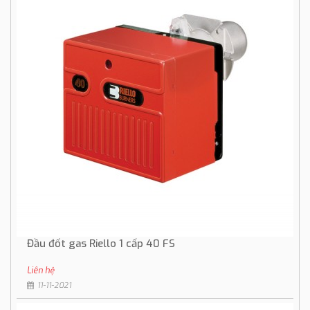
Đầu đốt gas Riello 1 cấp 40 FS
Liên hệ
11-11-2021