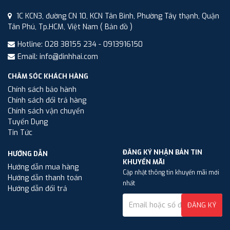
1C KCN3, đường CN 10, KCN Tân Bình, Phường Tây thạnh, Quận
Tân Phú, Tp.HCM, Việt Nam
( Bản đồ )
Hotline: 028 38155 234 - 0913916150
Email: info@dinhhai.com
CHĂM SÓC KHÁCH HÀNG
Chính sách bảo hành
Chính sách đổi trả hàng
Chính sách vận chuyển
Tuyển Dụng
Tin Tức
ĐĂNG KÝ NHẬN BẢN TIN
HƯỚNG DẪN
KHUYẾN MÃI
Hướng dẫn mua hàng
Cập nhật thông tin khuyến mãi mới
Hướng dẫn thanh toán
nhất
Hướng dẫn đổi trả
ĐĂNG KÝ