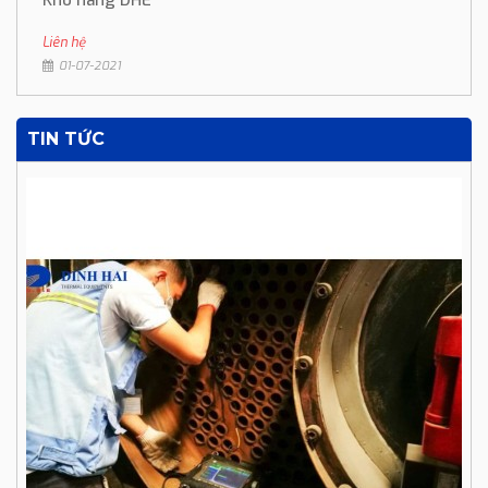
Kho hàng DHE
Liên hệ
01-07-2021
TIN TỨC