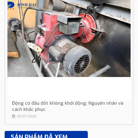
Động cơ đầu đốt không khởi động: Nguyên nhân và
cách khắc phục
09-07-2026
SẢN PHẨM ĐÃ XEM