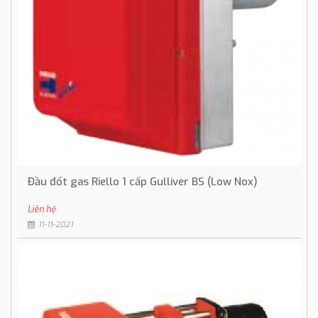
Đầu đốt gas Riello 1 cấp Gulliver BS (Low Nox)
Liên hệ
11-11-2021