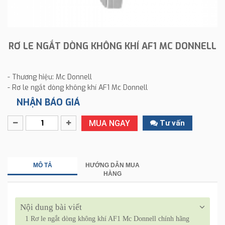
RƠ LE NGẮT DÒNG KHÔNG KHÍ AF1 MC DONNELL
- Thương hiệu: Mc Donnell
- Rơ le ngắt dòng không khí AF1 Mc Donnell
NHẬN BÁO GIÁ
MUA NGAY
Tư vấn
MÔ TẢ
HƯỚNG DẪN MUA
HÀNG
Nội dung bài viết
1
Rơ le ngắt dòng không khí AF1 Mc Donnell chính hãng