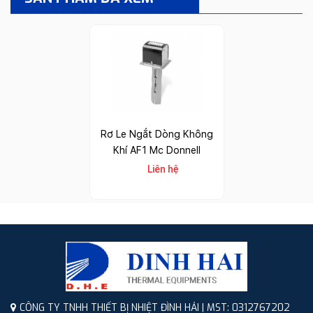
Rơ Le Ngắt Dòng Không
Khí AF1 Mc Donnell
Liên hệ
CÔNG TY TNHH THIẾT BỊ NHIỆT ĐÌNH HẢI | MST: 0312767202