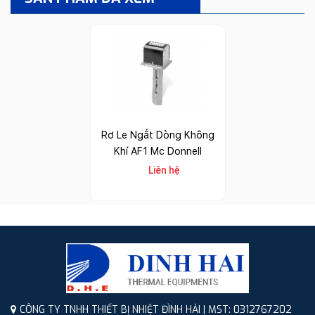
Rơ Le Ngắt Dòng Không
Khí AF1 Mc Donnell
Liên hệ
CÔNG TY TNHH THIẾT BỊ NHIỆT ĐÌNH HẢI | MST: 0312767202