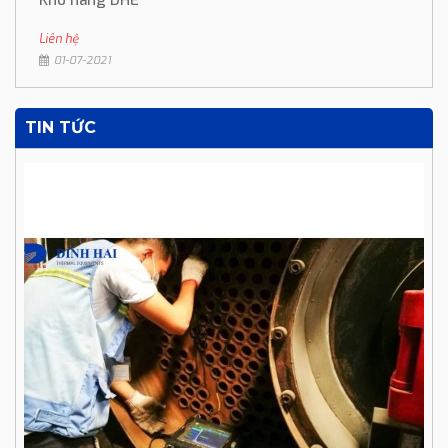
Kho hàng DHE
Liên hệ
01-07-2021
TIN TỨC