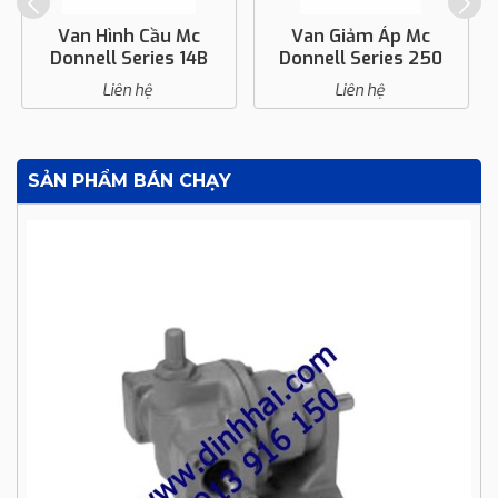
Van Giảm Áp Mc
Cảm Biến Áp Suất Và
Donnell Series 250
Đầu Dò Mc Donnell RS
BR-1
Liên hệ
Liên hệ
SẢN PHẨM BÁN CHẠY