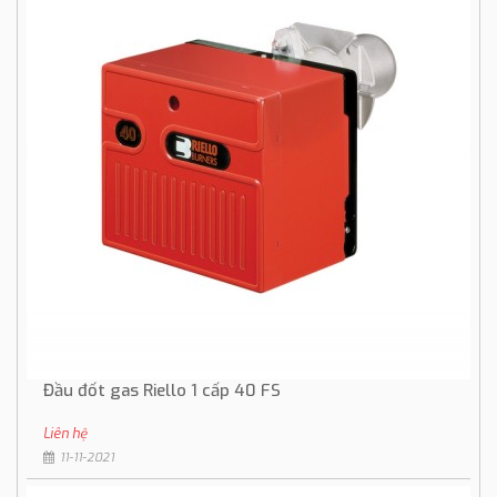
Đầu đốt gas Riello 1 cấp 40 FS
Liên hệ
11-11-2021