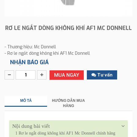
RƠ LE NGẮT DÒNG KHÔNG KHÍ AF1 MC DONNELL
- Thương hiệu: Mc Donnell
- Rơ le ngắt dòng không khí AF1 Mc Donnell
NHẬN BÁO GIÁ
MUA NGAY
Tư vấn
MÔ TẢ
HƯỚNG DẪN MUA
HÀNG
Nội dung bài viết
1
Rơ le ngắt dòng không khí AF1 Mc Donnell chính hãng