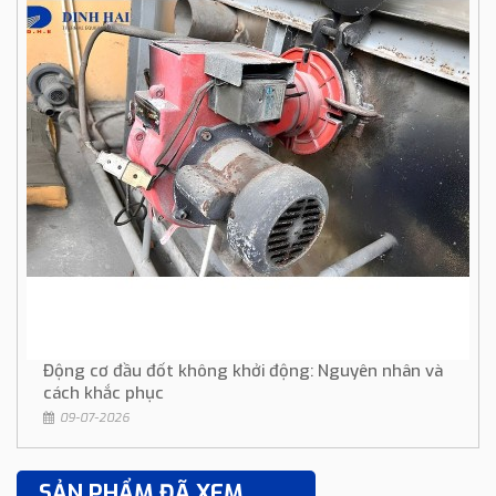
Động cơ đầu đốt không khởi động: Nguyên nhân và
cách khắc phục
09-07-2026
SẢN PHẨM ĐÃ XEM