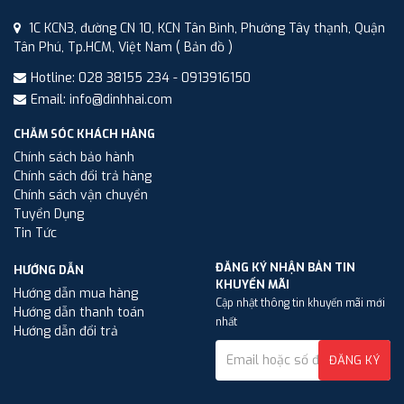
1C KCN3, đường CN 10, KCN Tân Bình, Phường Tây thạnh, Quận
Tân Phú, Tp.HCM, Việt Nam
( Bản đồ )
Hotline: 028 38155 234 - 0913916150
Email: info@dinhhai.com
CHĂM SÓC KHÁCH HÀNG
Chính sách bảo hành
Chính sách đổi trả hàng
Chính sách vận chuyển
Tuyển Dụng
Tin Tức
ĐĂNG KÝ NHẬN BẢN TIN
HƯỚNG DẪN
KHUYẾN MÃI
Hướng dẫn mua hàng
Cập nhật thông tin khuyến mãi mới
Hướng dẫn thanh toán
nhất
Hướng dẫn đổi trả
ĐĂNG KÝ