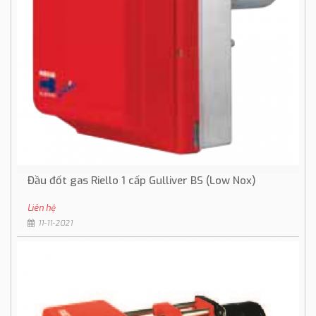
Đầu đốt gas Riello 1 cấp Gulliver BS (Low Nox)
Liên hệ
11-11-2021