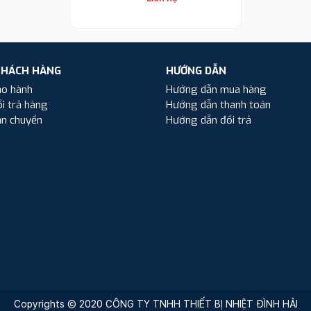
KHÁCH HÀNG
HƯỚNG DẪN
ảo hành
Hướng dẫn mua hàng
i trả hàng
Hướng dẫn thanh toán
ận chuyển
Hướng dẫn đổi trả
Copyrights © 2020 CÔNG TY TNHH THIẾT BỊ NHIỆT ĐÌNH HẢI