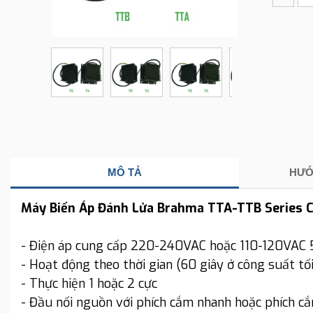
MÔ TẢ
HƯỚ
Máy Biến Áp Đánh Lửa Brahma TTA-TTB Series 
- Điện áp cung cấp 220-240VAC hoặc 110-120VAC 
- Hoạt động theo thời gian (60 giây ở công suất tối
- Thực hiện 1 hoặc 2 cực
- Đầu nối nguồn với phích cắm nhanh hoặc phích cắ