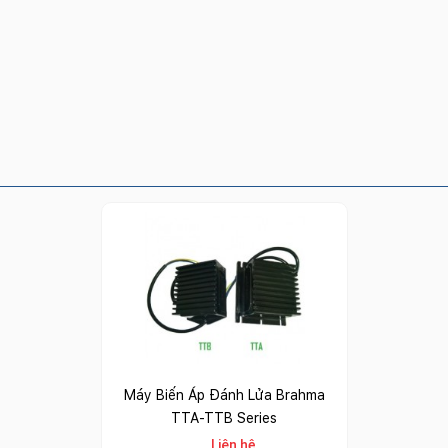
Máy Biến Áp Đánh Lửa Brahma
TTA-TTB Series
Liên hệ