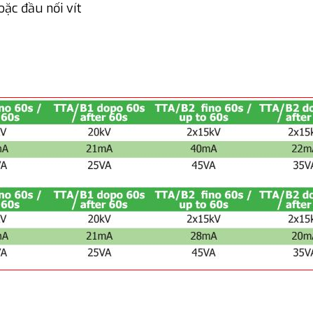
oặc đầu nối vít