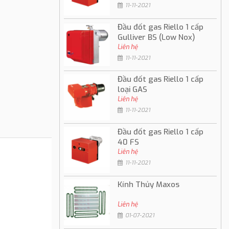
11-11-2021
Đầu đốt gas Riello 1 cấp
Gulliver BS (Low Nox)
Liên hệ
11-11-2021
Đầu đốt gas Riello 1 cấp
loại GAS
Liên hệ
11-11-2021
Đầu đốt gas Riello 1 cấp
40 FS
Liên hệ
11-11-2021
Kính Thủy Maxos
Liên hệ
01-07-2021