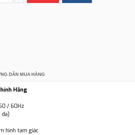
NG DẪN MUA HÀNG
Chính Hãng
50 / 60Hz
 đa)
m hình tam giác