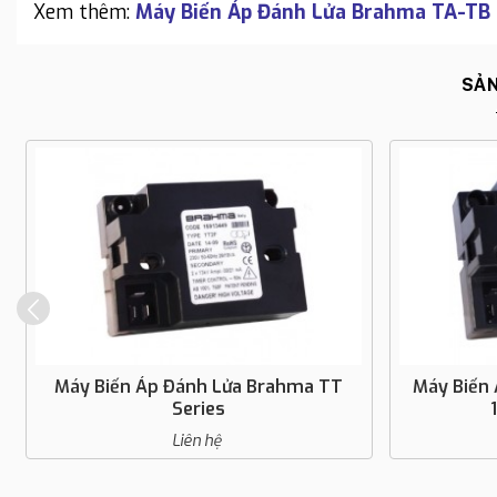
Xem thêm:
Máy Biến Áp Đánh Lửa Brahma TA-TB 
SẢN
Máy Biến Áp Đánh Lửa Brahma TT
Máy Biến
Series
Liên hệ