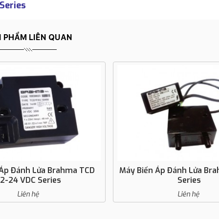
Series
 PHẨM LIÊN QUAN
 Áp Đánh Lửa Brahma TCD
Máy Biến Áp Đánh Lửa Br
12-24 VDC Series
Series
Liên hệ
Liên hệ