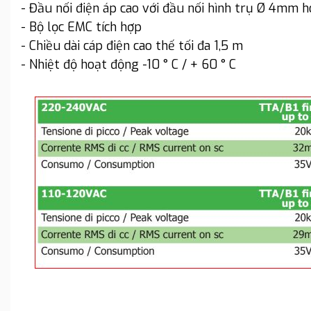
- Đầu nối điện áp cao với đầu nối hình trụ Ø 4mm h
- Bộ lọc EMC tích hợp
- Chiều dài cáp điện cao thế tối đa 1,5 m
- Nhiệt độ hoạt động -10 ° C / + 60 ° C