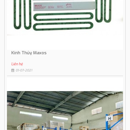
Kính Thủy Maxos
Liên hệ
01-07-2021