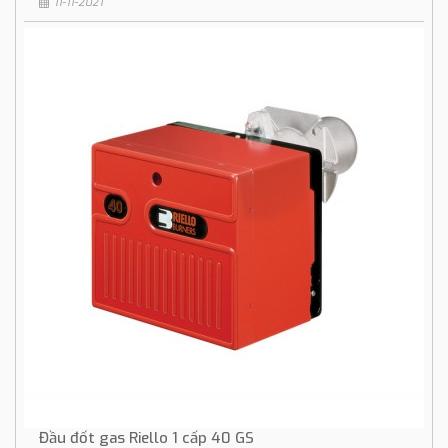
11-11-2021
Đầu đốt gas Riello 1 cấp 40 GS