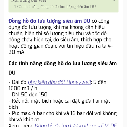
Nội dung bài viết
1
Các tính năng đồng hồ đo lưu lượng siêu âm DU
Đồng hồ đo lưu lượng siêu âm DU
có công
dụng đo lưu lượng khí mà không cần hiệu
chuẩn, hiển thị số lượng tiêu thụ và tốc độ
dòng chảy hiện tại, đo siêu âm, thích hợp cho
hoạt động gián đoạn, với tín hiệu đầu ra là 4-
20 mA
Các tính năng đồng hồ đo lưu lượng siêu âm
DU
- Dải đo
phụ kiện đầu đốt Honeywell
: 5 đến
1600 m3 / h
- DN: 50 đến 150
- Kết nối: mặt bích hoặc cài đặt giữa hai mặt
bích
- Pu: max. 4 bar cho khí và 16 bar đối với không
khí và khí trơ
Xem thêm:
Đồng hồ đo lưu lượng khí gas DM, DE