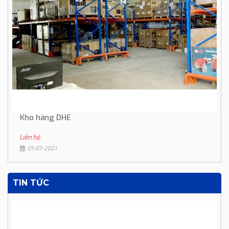
Kho hàng DHE
Liên hệ
01-07-2021
TIN TỨC