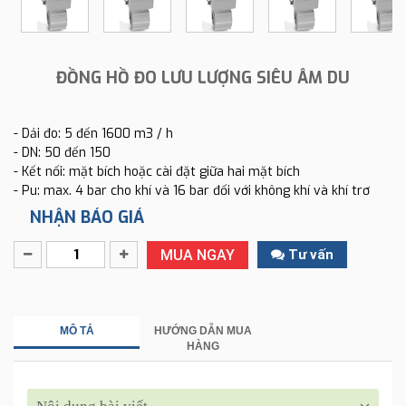
ĐỒNG HỒ ĐO LƯU LƯỢNG SIÊU ÂM DU
- Dải đo: 5 đến 1600 m3 / h
- DN: 50 đến 150
- Kết nối: mặt bích hoặc cài đặt giữa hai mặt bích
- Pu: max. 4 bar cho khí và 16 bar đối với không khí và khí trơ
NHẬN BÁO GIÁ
MUA NGAY
Tư vấn
MÔ TẢ
HƯỚNG DẪN MUA
HÀNG