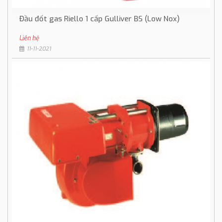
Đầu đốt gas Riello 1 cấp Gulliver BS (Low Nox)
Liên hệ
11-11-2021