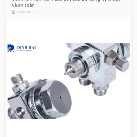
và an toàn
23-07-2026