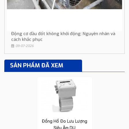
Động cơ đầu đốt không khởi động: Nguyên nhân và
cách khắc phục
09-07-2026
SẢN PHẨM ĐÃ XEM
Đồng Hồ Đo Lưu Lượng
Siêu Âm DU