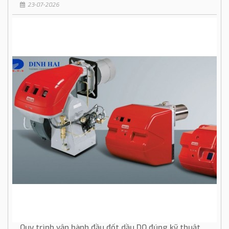
23-07-2026
Quy trình vận hành đầu đốt dầu DO đúng kỹ thuật