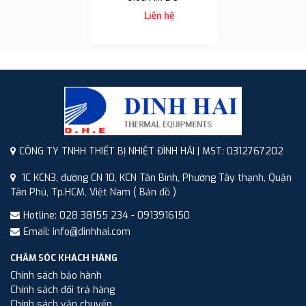
Liên hệ
CÔNG TY TNHH THIẾT BỊ NHIỆT ĐÌNH HẢI | MST: 0312767202
1C KCN3, đường CN 10, KCN Tân Bình, Phường Tây thạnh, Quận
Tân Phú, Tp.HCM, Việt Nam
( Bản đồ )
Hotline: 028 38155 234 - 0913916150
Email: info@dinhhai.com
CHĂM SÓC KHÁCH HÀNG
Chính sách bảo hành
Chính sách đổi trả hàng
Chính sách vận chuyển