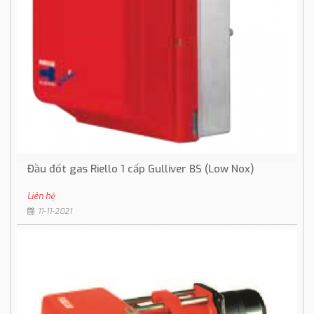
Đầu đốt gas Riello 1 cấp Gulliver BS (Low Nox)
Liên hệ
11-11-2021