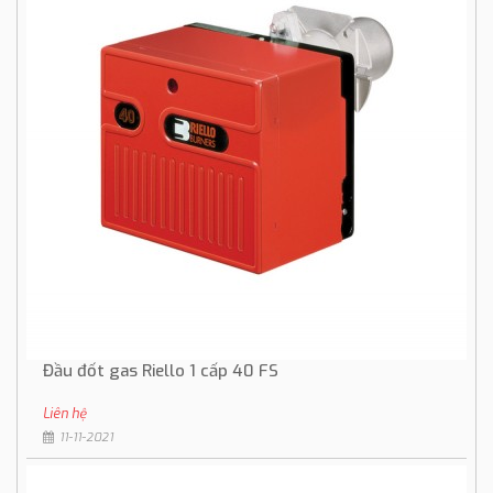
Đầu đốt gas Riello 1 cấp 40 FS
Liên hệ
11-11-2021