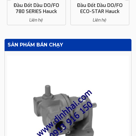
Đầu Đốt Dầu DO/FO
Đầu Đốt Dầu DO/FO
ECO-STAR Hauck
NOVA-STAR Hauck
Liên hệ
Liên hệ
SẢN PHẨM BÁN CHẠY