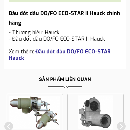
Đầu đốt dầu DO/FO ECO-STAR II Hauck chính
hãng
- Thương hiệu: Hauck
- Đầu đốt dầu DO/FO ECO-STAR II Hauck
Xem thêm:
Đầu đốt dầu DO/FO ECO-STAR
Hauck
SẢN PHẨM LIÊN QUAN