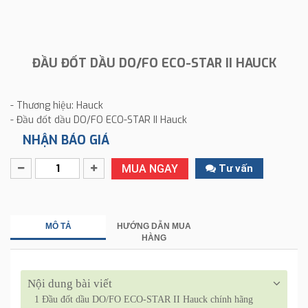
ĐẦU ĐỐT DẦU DO/FO ECO-STAR II HAUCK
- Thương hiệu: Hauck
- Đầu đốt dầu DO/FO ECO-STAR II Hauck
NHẬN BÁO GIÁ
MUA NGAY
Tư vấn
MÔ TẢ
HƯỚNG DẪN MUA
HÀNG
Nội dung bài viết
1
Đầu đốt dầu DO/FO ECO-STAR II Hauck chính hãng