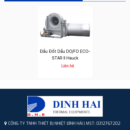
Đầu Đốt Dầu DO/FO ECO-
STAR II Hauck
Liên hệ
CÔNG TY TNHH THIẾT BỊ NHIỆT ĐÌNH HẢI | MST: 0312767202