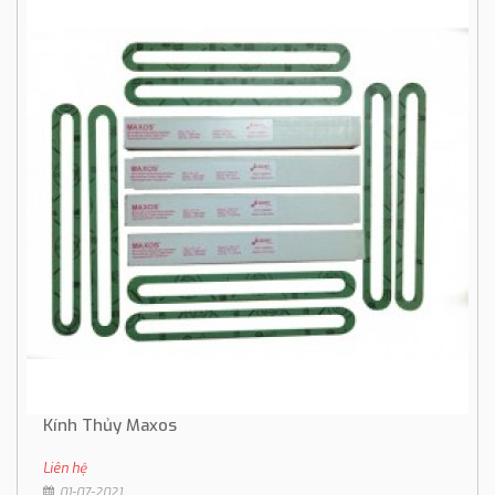
Kính Thủy Maxos
Liên hệ
01-07-2021