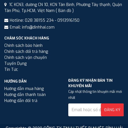
1C KCN3, đường CN 10, KCN Tân Bình, Phường Tây thạnh, Quận
Tân Phú, Tp.HCM, Việt Nam
( Bản đồ )
Hotline: 028 38155 234 - 0913916150
Email: info@dinhhai.com
CHĂM SÓC KHÁCH HÀNG
Chính sách bảo hành
Chính sách đổi trả hàng
Chính sách vận chuyển
Tuyển Dụng
Tin Tức
ĐĂNG KÝ NHẬN BẢN TIN
HƯỚNG DẪN
KHUYẾN MÃI
Hướng dẫn mua hàng
Cập nhật thông tin khuyến mãi mới
Hướng dẫn thanh toán
nhất
Hướng dẫn đổi trả
ĐĂNG KÝ