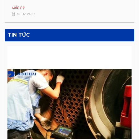
Liên hệ
01-07-2021
TIN TỨC