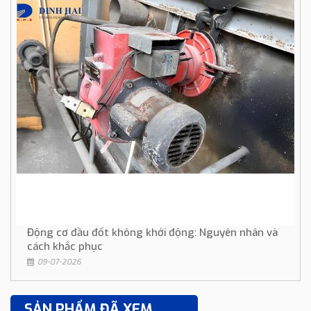
Động cơ đầu đốt không khởi động: Nguyên nhân và
cách khắc phục
09-07-2026
SẢN PHẨM ĐÃ XEM