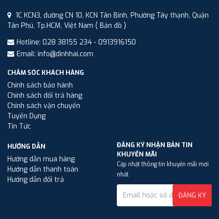
1C KCN3, đường CN 10, KCN Tân Bình, Phường Tây thạnh, Quận
Tân Phú, Tp.HCM, Việt Nam
( Bản đồ )
Hotline: 028 38155 234 - 0913916150
Email: info@dinhhai.com
CHĂM SÓC KHÁCH HÀNG
Chính sách bảo hành
Chính sách đổi trả hàng
Chính sách vận chuyển
Tuyển Dụng
Tin Tức
ĐĂNG KÝ NHẬN BẢN TIN
HƯỚNG DẪN
KHUYẾN MÃI
Hướng dẫn mua hàng
Cập nhật thông tin khuyến mãi mới
Hướng dẫn thanh toán
nhất
Hướng dẫn đổi trả
ĐĂNG KÝ