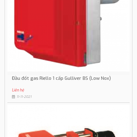
Đầu đốt gas Riello 1 cấp Gulliver BS (Low Nox)
Liên hệ
11-11-2021