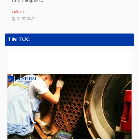
Kho hàng DHE
Liên hệ
01-07-2021
TIN TỨC