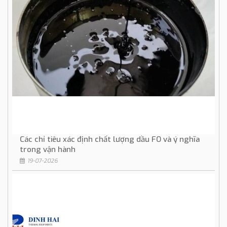
Các chỉ tiêu xác định chất lượng dầu FO và ý nghĩa
trong vận hành
19-07-2026