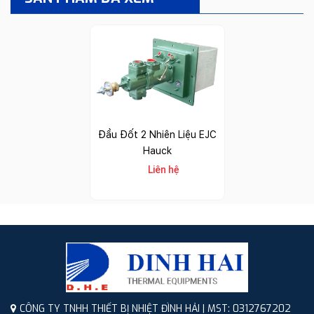
Đầu Đốt 2 Nhiên Liệu EJC
Hauck
Liên hệ
CÔNG TY TNHH THIẾT BỊ NHIỆT ĐÌNH HẢI | MST: 0312767202