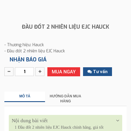
ĐẦU ĐỐT 2 NHIÊN LIỆU EJC HAUCK
- Thương hiệu: Hauck
- Đầu đốt 2 nhiên liệu EJC Hauck
NHẬN BÁO GIÁ
MUA NGAY
Tư vấn
MÔ TẢ
HƯỚNG DẪN MUA
HÀNG
Nội dung bài viết
1
Đầu đốt 2 nhiên liệu EJC Hauck chính hãng, giá tốt