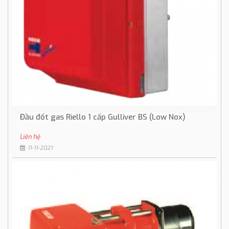
Đầu đốt gas Riello 1 cấp Gulliver BS (Low Nox)
Liên hệ
11-11-2021