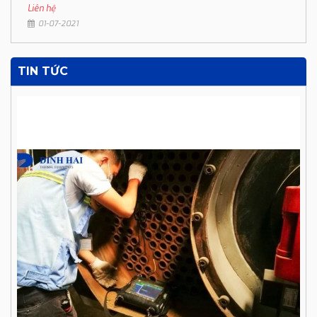
Liên hệ
01-07-2021
TIN TỨC