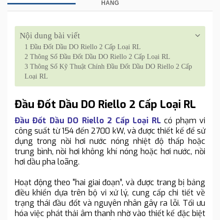
HÀNG
Nội dung bài viết
1
Đầu Đốt Dầu DO Riello 2 Cấp Loại RL
2
Thông Số Đầu Đốt Dầu DO Riello 2 Cấp Loại RL
3
Thông Số Kỹ Thuật Chính Đầu Đốt Dầu DO Riello 2 Cấp
Loại RL
Đầu Đốt Dầu DO Riello 2 Cấp Loại RL
Đầu Đốt Dầu DO Riello 2 Cấp Loại RL
có phạm vi
công suất từ 154 đến 2700 kW, và được thiết kế để sử
dụng trong nồi hơi nước nóng nhiệt độ thấp hoặc
trung bình, nồi hơi không khí nóng hoặc hơi nước, nồi
hơi dầu pha loãng.
Hoạt động theo "hai giai đoạn”, và được trang bị bảng
điều khiển dựa trên bộ vi xử lý, cung cấp chi tiết về
trạng thái đầu đốt và nguyên nhân gây ra lỗi. Tối ưu
hóa việc phát thải âm thanh nhờ vào thiết kế đặc biệt