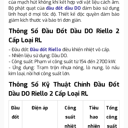
của mạch hút không khí kết hợp với vật liệu cách âm.
Bộ phật quạt của
đầu đốt dầu DO
đảm bảo sử dụng
linh hoạt ở mọi tốc độ. Thiết kế độc quyền đảm bảo
giảm kích thước và bảo trì đơn giản.
Thông Số Đầu Đốt Dầu DO Riello 2
Cấp Loại RL
- Đầu đốt:
Đầu đốt Riello
điều khiển nhiệt vô cấp.
- Nhiên liệu sử dụng: Dầu DO.
- Công suất: Phạm vi công suất từ 154 đến 2700 kW.
- Ứng dụng: Trạm trộn nhựa nóng, lò nung, lò nấu
kim loại, nồi hơi công suất lớn.
Thông Số Kỹ Thuật Chính Đầu Đốt
Dầu DO Riello 2 Cấp Loại RL
Đầu
Điện áp
Công
Tiêu
Tổng
đốt
suất
hao
công
nhiệt
nhiên
suất