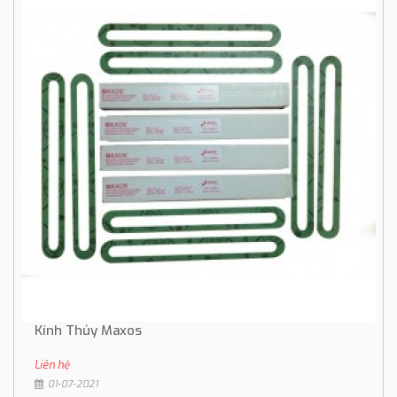
Kính Thủy Maxos
Liên hệ
01-07-2021