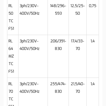
RL
3ph/230V-
148/296-
12,5/25-
0,75
50
400V/50Hz
593
50
TC
FS1
RL
3ph/230V-
206/391-
17,4/33-
1,4
64
400V/50Hz
830
70
MZ
TC
FS1
RL
3ph/230V-
255/474-
21,5/40-
1,4
70
400V/50Hz
830
70
TC