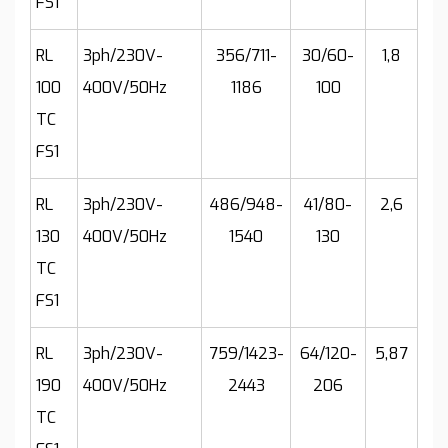
FS1
RL
3ph/230V-
356/711-
30/60-
1,8
100
400V/50Hz
1186
100
TC
FS1
RL
3ph/230V-
486/948-
41/80-
2,6
130
400V/50Hz
1540
130
TC
FS1
RL
3ph/230V-
759/1423-
64/120-
5,87
190
400V/50Hz
2443
206
TC