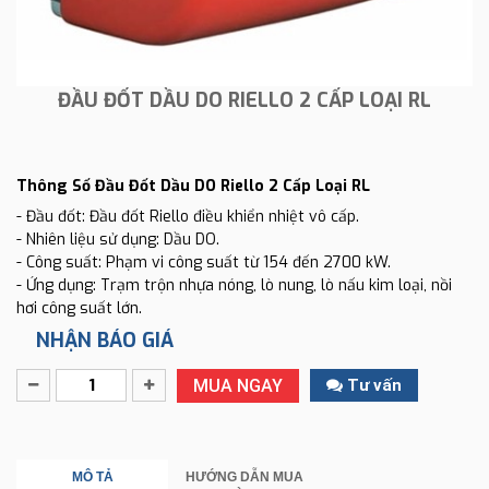
ĐẦU ĐỐT DẦU DO RIELLO 2 CẤP LOẠI RL
Thông Số Đầu Đốt Dầu DO Riello 2 Cấp Loại RL
- Đầu đốt: Đầu đốt Riello điều khiển nhiệt vô cấp.
- Nhiên liệu sử dụng: Dầu DO.
- Công suất: Phạm vi công suất từ 154 đến 2700 kW.
- Ứng dụng: Trạm trộn nhựa nóng, lò nung, lò nấu kim loại, nồi
hơi công suất lớn.
NHẬN BÁO GIÁ
MUA NGAY
Tư vấn
MÔ TẢ
HƯỚNG DẪN MUA