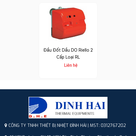
Đầu Đốt Dầu DO Riello 2
Cấp Loại RL
Liên hệ
CÔNG TY TNHH THIẾT BỊ NHIỆT ĐÌNH HẢI | MST: 0312767202