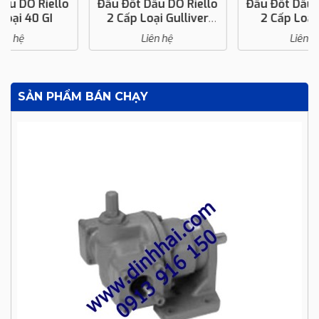
Đầu Đốt Dầu DO Riello
Đầu Đốt Dầu DO Riello
2 Cấp Loại Gulliver
2 Cấp Loại 40 GD
RGDF
Liên hệ
Liên hệ
SẢN PHẨM BÁN CHẠY