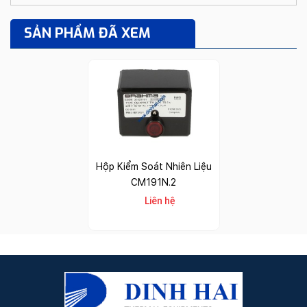
SẢN PHẨM ĐÃ XEM
Hộp Kiểm Soát Nhiên Liệu
CM191N.2
Liên hệ