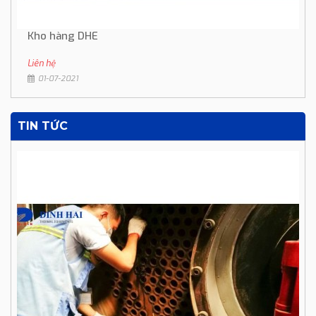
Kho hàng DHE
Liên hệ
01-07-2021
TIN TỨC