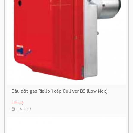
Đầu đốt gas Riello 1 cấp Gulliver BS (Low Nox)
Liên hệ
11-11-2021