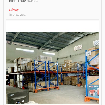
Kính Thủy Maxos
Liên hệ
01-07-2021