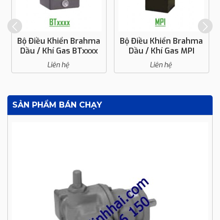
Bộ Điều Khiển Brahma
Bộ Điều Khiển Brahma
Dầu / Khí Gas MPI
Dầu / Khí Gas TGRDxx
Liên hệ
Liên hệ
SẢN PHẨM BÁN CHẠY