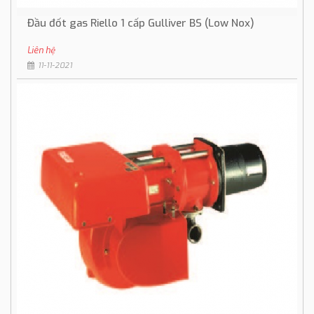
Đầu đốt gas Riello 1 cấp Gulliver BS (Low Nox)
Liên hệ
11-11-2021