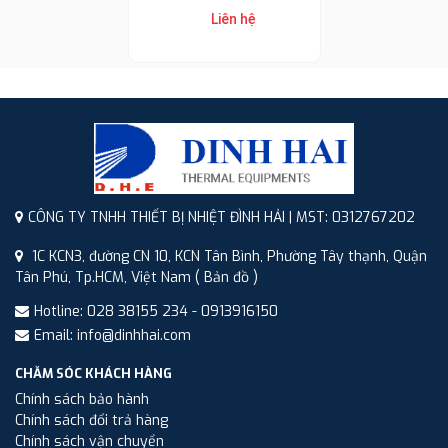
Liên hệ
CÔNG TY TNHH THIẾT BỊ NHIỆT ĐÌNH HẢI | MST: 0312767202
1C KCN3, đường CN 10, KCN Tân Bình, Phường Tây thạnh, Quận
Tân Phú, Tp.HCM, Việt Nam
( Bản đồ )
Hotline: 028 38155 234 - 0913916150
Email: info@dinhhai.com
CHĂM SÓC KHÁCH HÀNG
Chính sách bảo hành
Chính sách đổi trả hàng
Chính sách vận chuyển