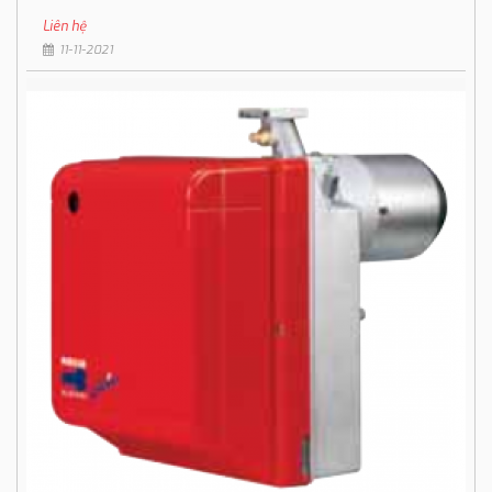
Liên hệ
11-11-2021