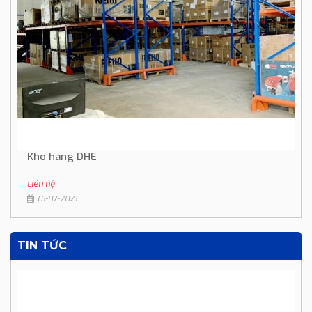
Kho hàng DHE
Liên hệ
01-07-2021
TIN TỨC