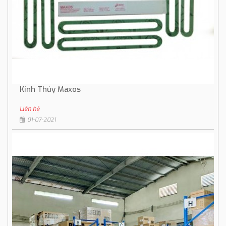
Kính Thủy Maxos
Liên hệ
01-07-2021