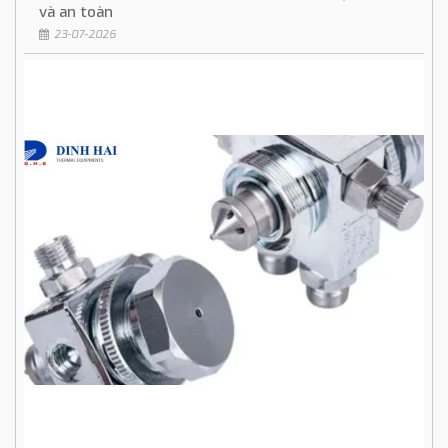
và an toàn
23-07-2026