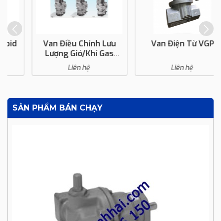
Van Điều Chỉnh Lưu
Van Điện Từ VGP
Lượng Gió/khí Gas
VAD, VAG, VAV, VAH
Liên hệ
Liên hệ
SẢN PHẨM BÁN CHẠY