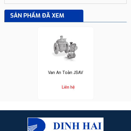
SẢN PHẨM ĐÃ XEM
Van An Toàn JSAV
Liên hệ