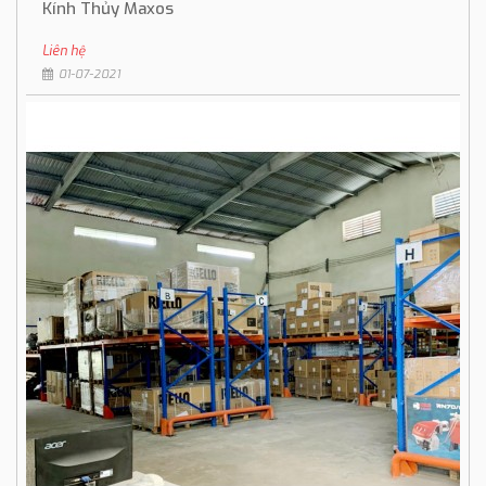
Kính Thủy Maxos
Liên hệ
01-07-2021