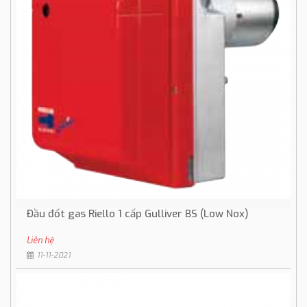
Đầu đốt gas Riello 1 cấp Gulliver BS (Low Nox)
Liên hệ
11-11-2021