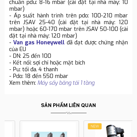
chuẩn pdu: 8-16 mbar (cài đặt tại nhà máy: 10
mbar)
- Áp suất hành trình trên pdo: 100-210 mbar
trên JSAV 25-40 (cài đặt tại nhà máy: 120
mbar) hoặc 60-170 mbar trên JSAV 50-100 (cài
đặt tại nhà máy: 120 mbar)
-
Van gas Honeywell
đã đạt được chứng nhận
của EU
- DN: 25 đến 100
- Kết nối: sợi chỉ hoặc mặt bích
- Pu: tối đa. 4 thanh
- Pdo: 18 đến 550 mbar
Xem thêm:
Máy sấy băng tải 1 tầng
SẢN PHẨM LIÊN QUAN
NEW