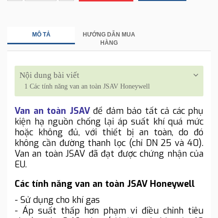
MÔ TẢ
HƯỚNG DẪN MUA
HÀNG
Nội dung bài viết
1
Các tính năng van an toàn JSAV Honeywell
Van an toàn JSAV
để đảm bảo tất cả các phụ
kiện hạ nguồn chống lại áp suất khí quá mức
hoặc không đủ, với thiết bị an toàn, do đó
không cần đường thanh lọc (chỉ DN 25 và 40).
Van an toàn JSAV đã đạt được chứng nhận của
EU.
Các tính năng van an toàn JSAV Honeywell
- Sử dụng cho khí gas
- Áp suất thấp hơn phạm vi điều chỉnh tiêu