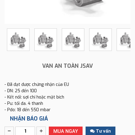
VAN AN TOÀN JSAV
- Đã đạt được chứng nhận của EU
- DN: 25 đến 100
- Kết nối: sợi chỉ hoặc mặt bích
- Pu: tối đa. 4 thanh
- Pdo: 18 đến 550 mbar
NHẬN BÁO GIÁ
MUA NGAY
Tư vấn