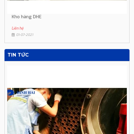
Kho hàng DHE
Liên hệ
01-07-2021
TIN TỨC