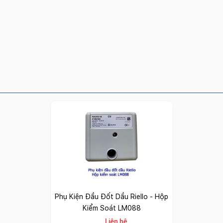
Phụ Kiện Đầu Đốt Dầu Riello - Hộp
Kiểm Soát LM088
Liên hệ