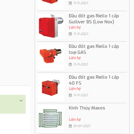
11-11-2021
Đầu đốt gas Riello 1 cấp
Gulliver BS (Low Nox)
Liên hệ
11-11-2021
Đầu đốt gas Riello 1 cấp
loại GAS
Liên hệ
11-11-2021
Đầu đốt gas Riello 1 cấp
40 FS
Liên hệ
11-11-2021
Kính Thủy Maxos
Liên hệ
01-07-2021