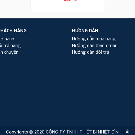
KHÁCH HÀNG
HƯỚNG DẪN
ảo hành
Hướng dẫn mua hàng
i trả hàng
Hướng dẫn thanh toán
ận chuyển
Hướng dẫn đổi trả
Copyrights © 2020 CÔNG TY TNHH THIẾT BỊ NHIỆT ĐÌNH HẢI