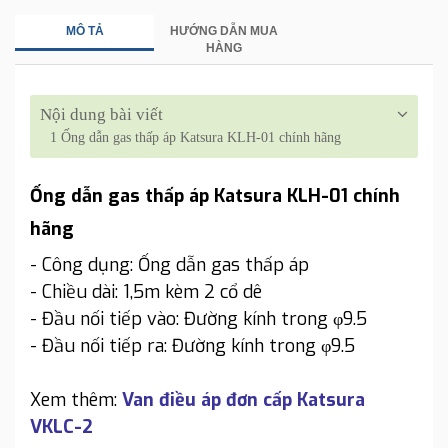
MÔ TẢ
HƯỚNG DẪN MUA
HÀNG
Nội dung bài viết
1
Ống dẫn gas thấp áp Katsura KLH-01 chính hãng
Ống dẫn gas thấp áp Katsura KLH-01 chính
hãng
- Công dụng: Ống dẫn gas thấp áp
- Chiều dài: 1,5m kèm 2 cổ dê
- Đầu nối tiếp vào: Đường kính trong φ9.5
- Đầu nối tiếp ra: Đường kính trong φ9.5
Xem thêm:
Van điều áp đơn cấp Katsura
VKLC-2