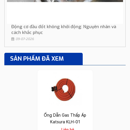
Động cơ đầu đốt không khởi động: Nguyên nhân và
cách khắc phục
09-07-2026
SẢN PHẨM ĐÃ XEM
Ống Dẫn Gas Thấp Áp
Katsura KLH-01
Liên hệ