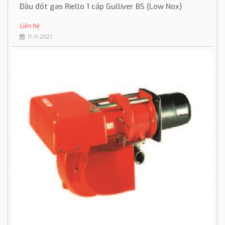
Đầu đốt gas Riello 1 cấp Gulliver BS (Low Nox)
Liên hệ
11-11-2021