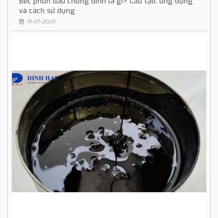
Béc phun dầu chống dính là gì? Cấu tạo, ứng dụng
và cách sử dụng
19-07-2026