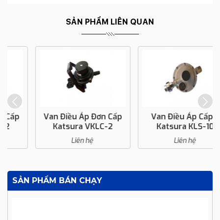
SẢN PHẨM LIÊN QUAN
Van Điều Áp Đơn Cấp
Van Điều Áp Cấp 2
Katsura VKLC-2
Katsura KLS-10
Liên hệ
Liên hệ
SẢN PHẨM BÁN CHẠY