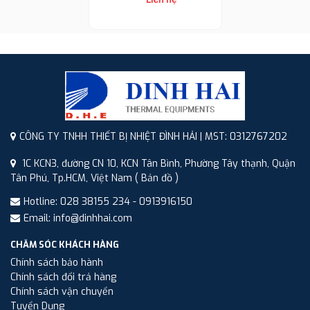
CÔNG TY TNHH THIẾT BỊ NHIỆT ĐÌNH HẢI | MST: 0312767202
1C KCN3, đường CN 10, KCN Tân Bình, Phường Tây thạnh, Quận
Tân Phú, Tp.HCM, Việt Nam
( Bản đồ )
Hotline: 028 38155 234 - 0913916150
Email: info@dinhhai.com
CHĂM SÓC KHÁCH HÀNG
Chính sách bảo hành
Chính sách đổi trả hàng
Chính sách vận chuyển
Tuyển Dụng