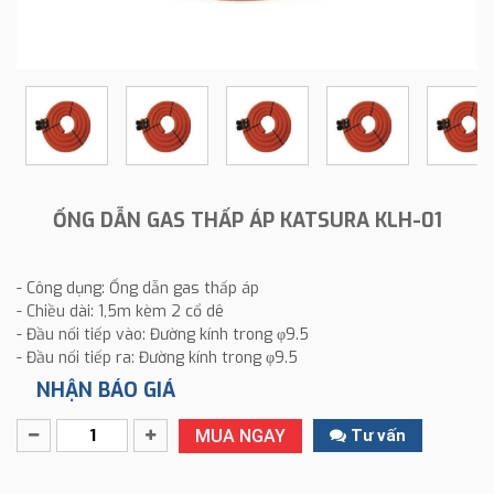
ỐNG DẪN GAS THẤP ÁP KATSURA KLH-01
- Công dụng: Ống dẫn gas thấp áp
- Chiều dài: 1,5m kèm 2 cổ dê
- Đầu nối tiếp vào: Đường kính trong φ9.5
- Đầu nối tiếp ra: Đường kính trong φ9.5
NHẬN BÁO GIÁ
MUA NGAY
Tư vấn