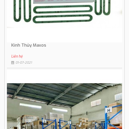
Kính Thủy Maxos
Liên hệ
01-07-2021