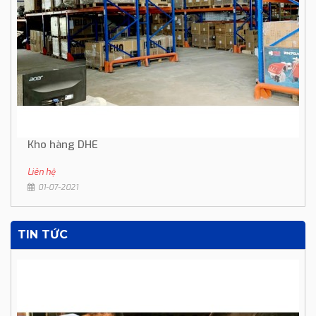
Kho hàng DHE
Liên hệ
01-07-2021
TIN TỨC