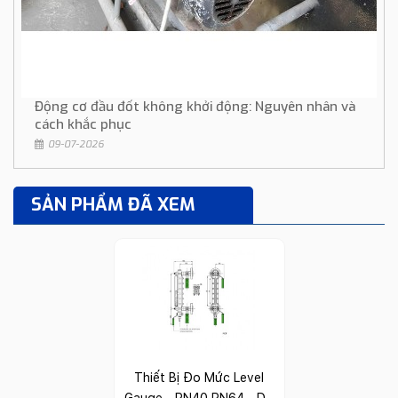
Động cơ đầu đốt không khởi động: Nguyên nhân và
cách khắc phục
09-07-2026
SẢN PHẨM ĐÃ XEM
Thiết Bị Đo Mức Level
Gauge - PN40 PN64 - DS