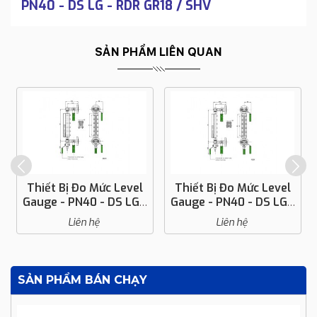
PN40 - DS LG - RDR GR18 / SHV
SẢN PHẨM LIÊN QUAN
Thiết Bị Đo Mức Level
Thiết Bị Đo Mức Level
Gauge - PN40 - DS LG -
Gauge - PN40 - DS LG -
RCR GR18
RDR GR18 / SHV
Liên hệ
Liên hệ
SẢN PHẨM BÁN CHẠY