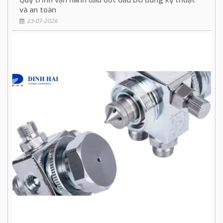
và an toàn
23-07-2026