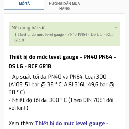
MÔ TẢ
HƯỚNG DẪN MUA
HÀNG
Nội dung bài viết
1
Thiết bị đo mức level gauge - PN40 PN64 - DS LG - RCF
GR18
Thiết bị đo mức level gauge - PN40 PN64 -
DS LG - RCF GR18
- Áp suất tối đa: PN40 và PN64; Loại 300
(A105: 51 bar @ 38 ° C; AISI 316L: 49,6 bar @
38 ° C)
- Nhiệt độ tối đa: 300 ° C (Theo DIN 7081 đối
với kính)
Xem thêm:
Thiết bị đo mức level gauge -