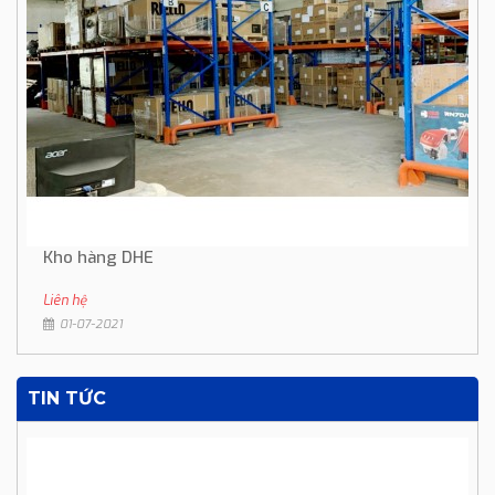
Kho hàng DHE
Liên hệ
01-07-2021
TIN TỨC