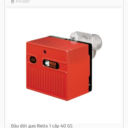
11-11-2021
Đầu đốt gas Riello 1 cấp 40 GS