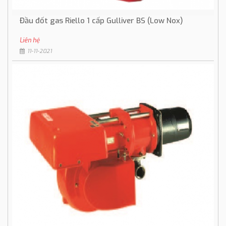
Đầu đốt gas Riello 1 cấp Gulliver BS (Low Nox)
Liên hệ
11-11-2021