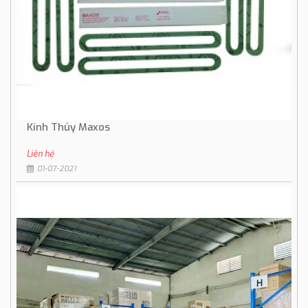
Kính Thủy Maxos
Liên hệ
01-07-2021