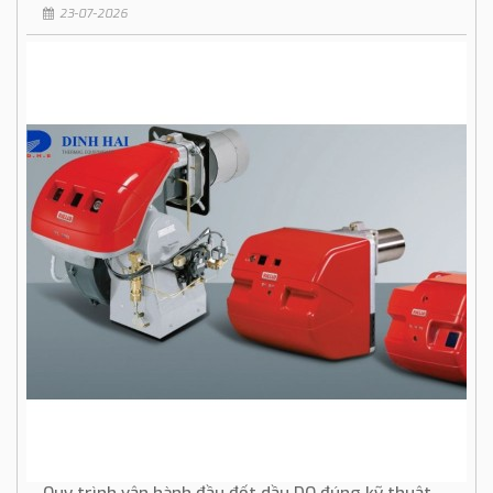
23-07-2026
Quy trình vận hành đầu đốt dầu DO đúng kỹ thuật