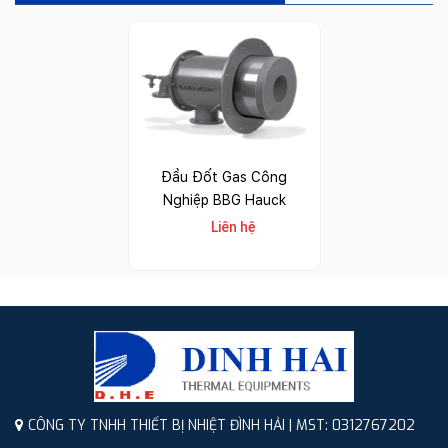
Đầu Đốt Gas Công
Nghiệp BBG Hauck
Liên hệ
CÔNG TY TNHH THIẾT BỊ NHIỆT ĐÌNH HẢI | MST: 0312767202