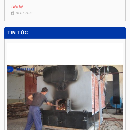
Liên hệ
01-07-2021
TIN TỨC