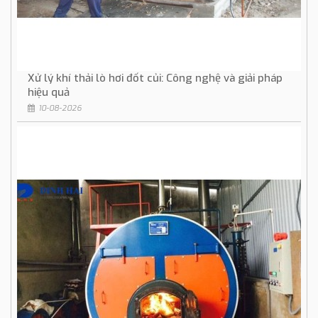
Xử lý khí thải lò hơi đốt củi: Công nghệ và giải pháp
hiệu quả
10-08-2026