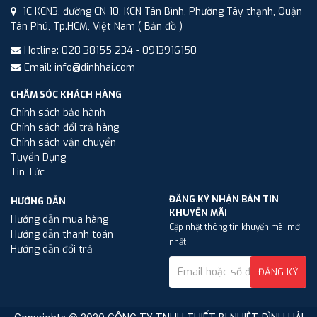
1C KCN3, đường CN 10, KCN Tân Bình, Phường Tây thạnh, Quận
Tân Phú, Tp.HCM, Việt Nam
( Bản đồ )
Hotline: 028 38155 234 - 0913916150
Email: info@dinhhai.com
CHĂM SÓC KHÁCH HÀNG
Chính sách bảo hành
Chính sách đổi trả hàng
Chính sách vận chuyển
Tuyển Dụng
Tin Tức
ĐĂNG KÝ NHẬN BẢN TIN
HƯỚNG DẪN
KHUYẾN MÃI
Hướng dẫn mua hàng
Cập nhật thông tin khuyến mãi mới
Hướng dẫn thanh toán
nhất
Hướng dẫn đổi trả
ĐĂNG KÝ