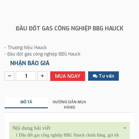
ĐẦU ĐỐT GAS CÔNG NGHIỆP BBG HAUCK
- Thương hiệu: Hauck
- Đầu đốt gas công nghiệp BBG Hauck
NHẬN BÁO GIÁ
MUA NGAY
Tư vấn
MÔ TẢ
HƯỚNG DẪN MUA
HÀNG
Nội dung bài viết
1
Đầu đốt gas công nghiệp BBG Hauck chính hãng, giá tốt