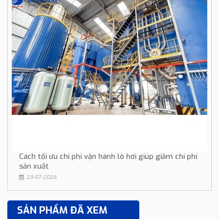
Cách tối ưu chi phí vận hành lò hơi giúp giảm chi phí
sản xuất
23-07-2026
SẢN PHẨM ĐÃ XEM