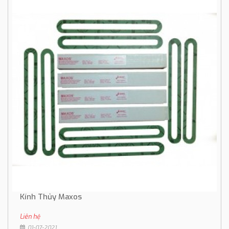
Kính Thủy Maxos
Liên hệ
01-07-2021