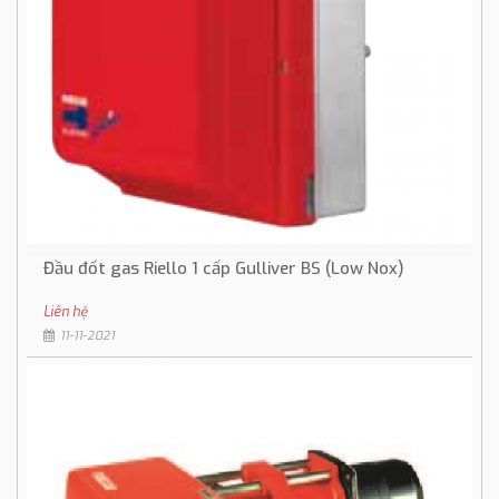
Đầu đốt gas Riello 1 cấp Gulliver BS (Low Nox)
Liên hệ
11-11-2021