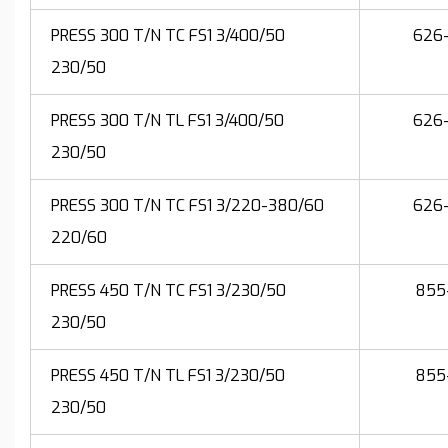
PRESS 300 T/N TC FS1 3/400/50
626
230/50
PRESS 300 T/N TL FS1 3/400/50
626
230/50
PRESS 300 T/N TC FS1 3/220-380/60
626
220/60
PRESS 450 T/N TC FS1 3/230/50
855
230/50
PRESS 450 T/N TL FS1 3/230/50
855
230/50