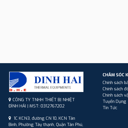
CHĂM SÓC 
Chính sách b
Chính sách đổ
Chính sách v
CÔNG TY TNHH THIẾT BỊ NHIỆT
Tuyển Dụng
ĐÌNH HẢI | MST: 0312767202
Tin Tức
1C KCN3, đường CN 10, KCN Tân
Bình, Phường Tây thạnh, Quận Tân Phú,