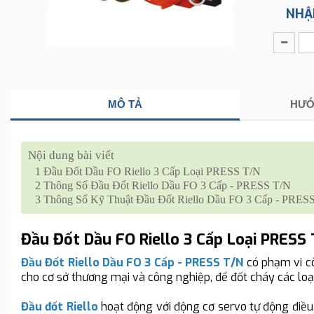
NHẬ
MÔ TẢ
HƯỚ
Nội dung bài viết
1
Đầu Đốt Dầu FO Riello 3 Cấp Loại PRESS T/N
2
Thông Số Đầu Đốt Riello Dầu FO 3 Cấp - PRESS T/N
3
Thông Số Kỹ Thuật Đầu Đốt Riello Dầu FO 3 Cấp - PRES
Đầu Đốt Dầu FO Riello 3 Cấp Loại PRESS
Đầu Đốt Riello Dầu FO 3 Cấp - PRESS T/N
có phạm vi cô
cho cơ sở thương mại và công nghiệp, để đốt cháy các loại
Đầu đốt Riello
hoạt động với động cơ servo tự động điều c