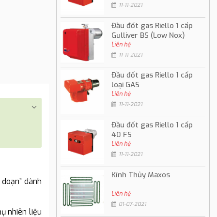
11-11-2021
Đầu đốt gas Riello 1 cấp
Gulliver BS (Low Nox)
Liên hệ
11-11-2021
Đầu đốt gas Riello 1 cấp
loại GAS
Liên hệ
11-11-2021
Đầu đốt gas Riello 1 cấp
40 FS
Liên hệ
11-11-2021
Kính Thủy Maxos
i đoạn” dành
Liên hệ
01-07-2021
ụ nhiên liệu