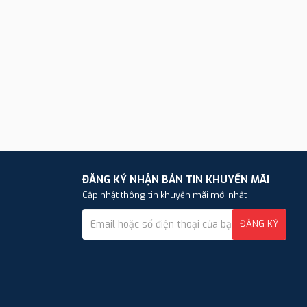
ĐĂNG KÝ NHẬN BẢN TIN KHUYẾN MÃI
Cập nhật thông tin khuyến mãi mới nhất
ĐĂNG KÝ