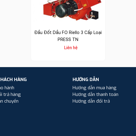
Đầu Đốt Dầu FO Riello 3 Cấp Loại
PRESS TN
Liên hệ
KHÁCH HÀNG
HƯỚNG DẪN
ảo hành
Hướng dẫn mua hàng
i trả hàng
Hướng dẫn thanh toán
ận chuyển
Hướng dẫn đổi trả