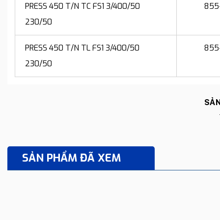
PRESS 450 T/N TC FS1 3/400/50
855
230/50
PRESS 450 T/N TL FS1 3/400/50
855
230/50
SẢN
SẢN PHẨM ĐÃ XEM